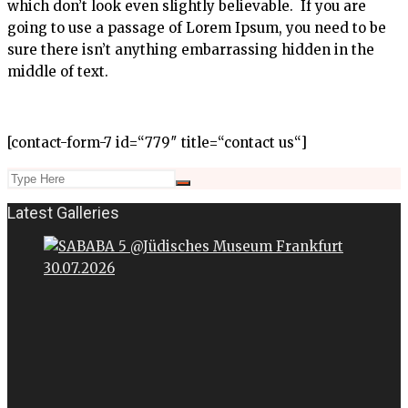
which don’t look even slightly believable. If you are
going to use a passage of Lorem Ipsum, you need to be
sure there isn’t anything embarrassing hidden in the
middle of text.
[contact-form-7 id=“779″ title=“contact us“]
Latest Galleries