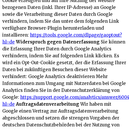
Cookie erzeugten und auf Ihre Nutzung der Website
bezogenen Daten (inkl. Ihrer IP-Adresse) an Google
sowie die Verarbeitung dieser Daten durch Google
verhindern, indem Sie das unter dem folgenden Link
verfügbare Browser-Plugin herunterladen und
installieren:
https://tools.google.com/dlpage/gaoptout?
hl=de
Widerspruch gegen Datenerfassung
Sie können
die Erfassung Ihrer Daten durch Google Analytics
verhindern, indem Sie auf folgenden Link klicken. Es
wird ein Opt-Out-Cookie gesetzt, der die Erfassung Ihrer
Daten bei zukünftigen Besuchen dieser Website
verhindert:
Google Analytics deaktivieren
Mehr
Informationen zum Umgang mit Nutzerdaten bei Google
Analytics finden Sie in der Datenschutzerklärung von
Google:
https://support.google.com/analytics/answer/600
hl=de
Auftragsdatenverarbeitung
Wir haben mit
Google einen Vertrag zur Auftragsdatenverarbeitung
abgeschlossen und setzen die strengen Vorgaben der
deutschen Datenschutzbehörden bei der Nutzung von