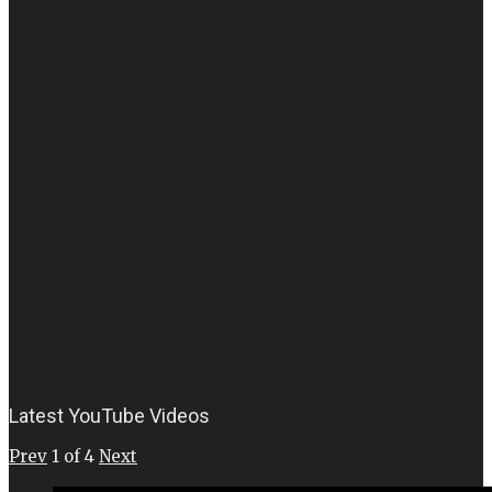
Latest YouTube Videos
Prev
1
of
4
Next