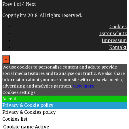
Prev
1
of
4
Next
Copyrights 2018. All rights reserved.
Cookies
Datenschutz
Impressum
Kontakt
We use cookies to personalise content and ads, to provide
social media features and to analyse our traffic. We also share
information about your use of our site with our social media,
advertising and analytics partners.
View more
Cookies settings
Accept
Privacy & Cookie policy
Privacy & Cookies policy
Cookies list
Cookie name
Active