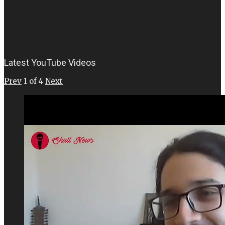
Latest YouTube Videos
Prev
1
of
4
Next