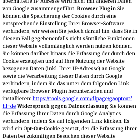
übermittelte IP-Adresse wird nicht mit anderen Daten
von Google zusammengeführt.
Browser Plugin
Sie
können die Speicherung der Cookies durch eine
entsprechende Einstellung Ihrer Browser-Software
verhindern; wir weisen Sie jedoch darauf hin, dass Sie in
diesem Fall gegebenenfalls nicht sämtliche Funktionen
dieser Website vollumfänglich werden nutzen können.
Sie können darüber hinaus die Erfassung der durch den
Cookie erzeugten und auf Ihre Nutzung der Website
bezogenen Daten (inkl. Ihrer IP-Adresse) an Google
sowie die Verarbeitung dieser Daten durch Google
verhindern, indem Sie das unter dem folgenden Link
verfügbare Browser-Plugin herunterladen und
installieren:
https://tools.google.com/dlpage/gaoptout?
hl=de
Widerspruch gegen Datenerfassung
Sie können
die Erfassung Ihrer Daten durch Google Analytics
verhindern, indem Sie auf folgenden Link klicken. Es
wird ein Opt-Out-Cookie gesetzt, der die Erfassung Ihrer
Daten bei zukünftigen Besuchen dieser Website