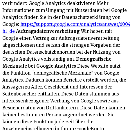
verhindert:
Google Analytics deaktivieren
Mehr
Informationen zum Umgang mit Nutzerdaten bei Google
Analytics finden Sie in der Datenschutzerklärung von
Google:
https://support.google.com/analytics/answer/600
hl=de
Auftragsdatenverarbeitung
Wir haben mit
Google einen Vertrag zur Auftragsdatenverarbeitung
abgeschlossen und setzen die strengen Vorgaben der
deutschen Datenschutzbehörden bei der Nutzung von
Google Analytics vollständig um.
Demografische
Merkmale bei Google Analytics
Diese Website nutzt
die Funktion “demografische Merkmale” von Google
Analytics. Dadurch können Berichte erstellt werden, die
Aussagen zu Alter, Geschlecht und Interessen der
Seitenbesucher enthalten. Diese Daten stammen aus
interessenbezogener Werbung von Google sowie aus
Besucherdaten von Drittanbietern. Diese Daten können
keiner bestimmten Person zugeordnet werden. Sie
können diese Funktion jederzeit über die
Anzeigeneinstellungen in Ihrem GoogleKonto