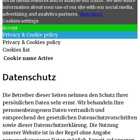
social media features and to analyse our traffic. We also share
information about your use of our site with our social media,
advertising and analytics partners.
View more
Cookies settings
Accept
Privacy & Cookie policy
Privacy & Cookies policy
Cookies list
Cookie name
Active
Datenschutz
Die Betreiber dieser Seiten nehmen den Schutz Ihrer
persönlichen Daten sehr ernst. Wir behandeln Ihre
personenbezogenen Daten vertraulich und
entsprechend der gesetzlichen Datenschutzvorschriften
sowie dieser Datenschutzerklärung. Die Nutzung
unserer Website ist in der Regel ohne Angabe