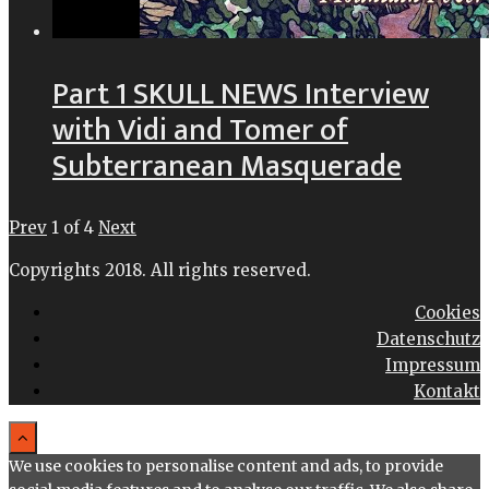
Part 1 SKULL NEWS Interview
with Vidi and Tomer of
Subterranean Masquerade
Prev
1
of
4
Next
Copyrights 2018. All rights reserved.
Cookies
Datenschutz
Impressum
Kontakt
We use cookies to personalise content and ads, to provide