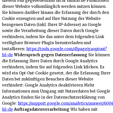
diesem Fall gegebenenfalls nicht sämtliche Funktionen
dieser Website vollumfänglich werden nutzen können.
Sie können darüber hinaus die Erfassung der durch den
Cookie erzeugten und auf Ihre Nutzung der Website
bezogenen Daten (inkl. Ihrer IP-Adresse) an Google
sowie die Verarbeitung dieser Daten durch Google
verhindern, indem Sie das unter dem folgenden Link
verfügbare Browser-Plugin herunterladen und
installieren:
https://tools.google.com/dlpage/gaoptout?
hl=de
Widerspruch gegen Datenerfassung
Sie können
die Erfassung Ihrer Daten durch Google Analytics
verhindern, indem Sie auf folgenden Link klicken. Es
wird ein Opt-Out-Cookie gesetzt, der die Erfassung Ihrer
Daten bei zukünftigen Besuchen dieser Website
verhindert:
Google Analytics deaktivieren
Mehr
Informationen zum Umgang mit Nutzerdaten bei Google
Analytics finden Sie in der Datenschutzerklärung von
Google:
https://support.google.com/analytics/answer/600
hl=de
Auftragsdatenverarbeitung
Wir haben mit