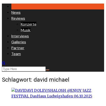
Skip
to
News
content
Reviews
Konzerte
Musik
Interviews
Galleries
Partner
Team
Schlagwort:
david michael