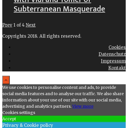
Subterranean Masquerade
Prev
1
of
4
Next
Copyrights 2018. All rights reserved.
Cookies
Datenschutz
Impressum
Kontakt
We use cookies to personalise content and ads, to provide
social media features and to analyse our traffic. We also share
information about your use of our site with our social media,
advertising and analytics partners.
View more
Cookies settings
Accept
Privacy & Cookie policy