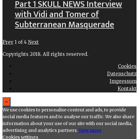
Part 1 SKULL NEWS Interview
with Vidi and Tomer of
Subterranean Masquerade
Prev
1
of
4
Next
Copyrights 2018. All rights reserved.
Cookies
Datenschutz
Impressum
Kontakt
We use cookies to personalise content and ads, to provide
social media features and to analyse our traffic. We also share
information about your use of our site with our social media,
advertising and analytics partners.
View more
Cookies settings