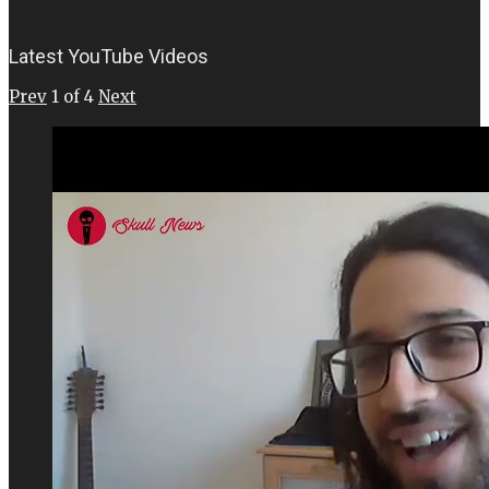
Latest YouTube Videos
Prev
1
of
4
Next