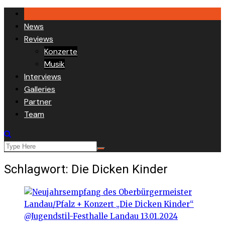
Skip
to
News
content
Reviews
Konzerte
Musik
Interviews
Galleries
Partner
Team
Schlagwort:
Die Dicken Kinder