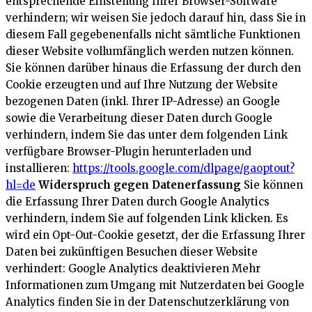
entsprechende Einstellung Ihrer Browser-Software
verhindern; wir weisen Sie jedoch darauf hin, dass Sie in
diesem Fall gegebenenfalls nicht sämtliche Funktionen
dieser Website vollumfänglich werden nutzen können.
Sie können darüber hinaus die Erfassung der durch den
Cookie erzeugten und auf Ihre Nutzung der Website
bezogenen Daten (inkl. Ihrer IP-Adresse) an Google
sowie die Verarbeitung dieser Daten durch Google
verhindern, indem Sie das unter dem folgenden Link
verfügbare Browser-Plugin herunterladen und
installieren:
https://tools.google.com/dlpage/gaoptout?
hl=de
Widerspruch gegen Datenerfassung
Sie können
die Erfassung Ihrer Daten durch Google Analytics
verhindern, indem Sie auf folgenden Link klicken. Es
wird ein Opt-Out-Cookie gesetzt, der die Erfassung Ihrer
Daten bei zukünftigen Besuchen dieser Website
verhindert:
Google Analytics deaktivieren
Mehr
Informationen zum Umgang mit Nutzerdaten bei Google
Analytics finden Sie in der Datenschutzerklärung von