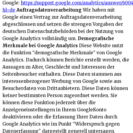
Google:
https://support.google.com/analytics/answer/600
hl=de
Auftragsdatenverarbeitung
Wir haben mit
Google einen Vertrag zur Auftragsdatenverarbeitung
abgeschlossen und setzen die strengen Vorgaben der
deutschen Datenschutzbehörden bei der Nutzung von
Google Analytics vollständig um.
Demografische
Merkmale bei Google Analytics
Diese Website nutzt
die Funktion “demografische Merkmale” von Google
Analytics. Dadurch können Berichte erstellt werden, die
Aussagen zu Alter, Geschlecht und Interessen der
Seitenbesucher enthalten. Diese Daten stammen aus
interessenbezogener Werbung von Google sowie aus
Besucherdaten von Drittanbietern. Diese Daten können
keiner bestimmten Person zugeordnet werden. Sie
können diese Funktion jederzeit über die
Anzeigeneinstellungen in Ihrem GoogleKonto
deaktivieren oder die Erfassung Ihrer Daten durch
Google Analytics wie im Punkt “Widerspruch gegen
Datenerfassung” dargestellt generell untersagen.