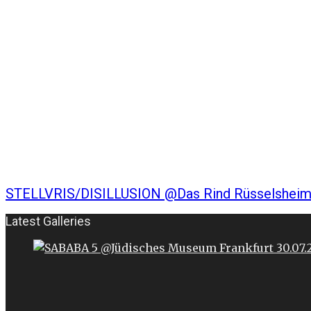
STELLVRIS/DISILLUSION @Das Rind Rüsselsheim
Latest Galleries