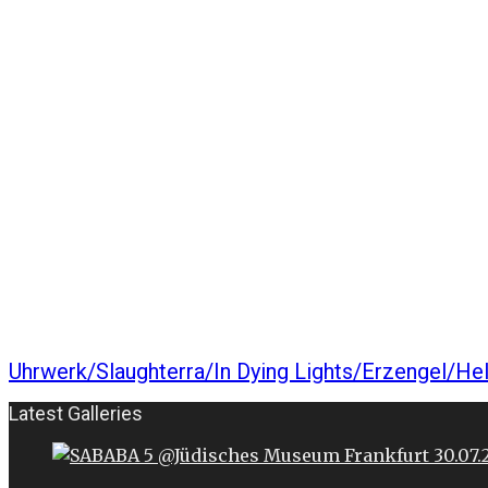
Uhrwerk/Slaughterra/In Dying Lights/Erzengel/H
Latest Galleries