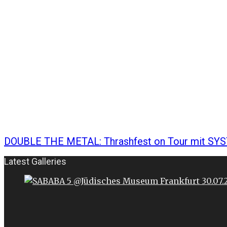
DOUBLE THE METAL: Thrashfest on Tour mit S
Latest Galleries