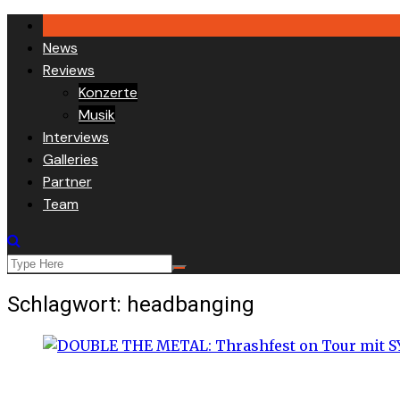
Skip
to
News
content
Reviews
Konzerte
Musik
Interviews
Galleries
Partner
Team
Schlagwort:
headbanging