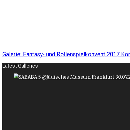
Galerie: Fantasy- und Rollenspielkonvent 2017 Ko
Latest Galleries