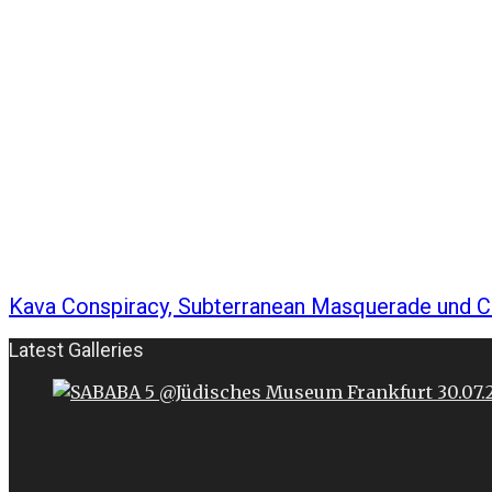
Kava Conspiracy, Subterranean Masquerade und Co
Latest Galleries