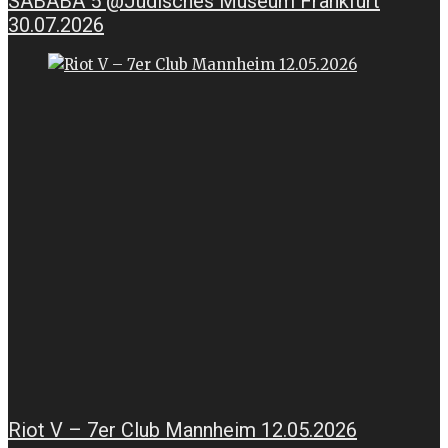
SABABA 5 @Jüdisches Museum Frankfurt
30.07.2026
Riot V – 7er Club Mannheim 12.05.2026