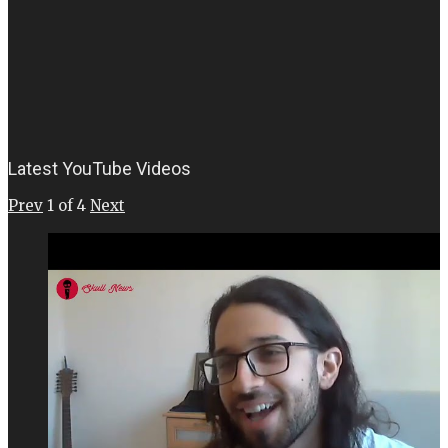
Latest YouTube Videos
Prev
1
of
4
Next