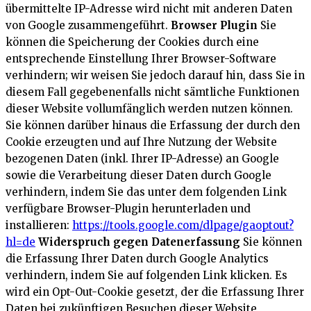
übermittelte IP-Adresse wird nicht mit anderen Daten
von Google zusammengeführt.
Browser Plugin
Sie
können die Speicherung der Cookies durch eine
entsprechende Einstellung Ihrer Browser-Software
verhindern; wir weisen Sie jedoch darauf hin, dass Sie in
diesem Fall gegebenenfalls nicht sämtliche Funktionen
dieser Website vollumfänglich werden nutzen können.
Sie können darüber hinaus die Erfassung der durch den
Cookie erzeugten und auf Ihre Nutzung der Website
bezogenen Daten (inkl. Ihrer IP-Adresse) an Google
sowie die Verarbeitung dieser Daten durch Google
verhindern, indem Sie das unter dem folgenden Link
verfügbare Browser-Plugin herunterladen und
installieren:
https://tools.google.com/dlpage/gaoptout?
hl=de
Widerspruch gegen Datenerfassung
Sie können
die Erfassung Ihrer Daten durch Google Analytics
verhindern, indem Sie auf folgenden Link klicken. Es
wird ein Opt-Out-Cookie gesetzt, der die Erfassung Ihrer
Daten bei zukünftigen Besuchen dieser Website