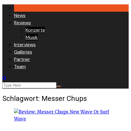
Skip
to
News
content
Reviews
Konzerte
Musik
Interviews
Galleries
Partner
Team
Schlagwort:
Messer Chups