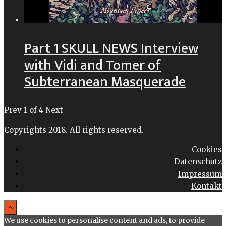
Part 1 SKULL NEWS Interview
with Vidi and Tomer of
Subterranean Masquerade
Prev
1
of
4
Next
Copyrights 2018. All rights reserved.
Cookies
Datenschutz
Impressum
Kontakt
We use cookies to personalise content and ads, to provide