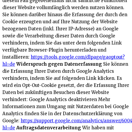
diesem Fall gegebenenfalls nicht sämtliche Funktionen
dieser Website vollumfänglich werden nutzen können.
Sie können darüber hinaus die Erfassung der durch den
Cookie erzeugten und auf Ihre Nutzung der Website
bezogenen Daten (inkl. Ihrer IP-Adresse) an Google
sowie die Verarbeitung dieser Daten durch Google
verhindern, indem Sie das unter dem folgenden Link
verfügbare Browser-Plugin herunterladen und
installieren:
https://tools.google.com/dlpage/gaoptout?
hl=de
Widerspruch gegen Datenerfassung
Sie können
die Erfassung Ihrer Daten durch Google Analytics
verhindern, indem Sie auf folgenden Link klicken. Es
wird ein Opt-Out-Cookie gesetzt, der die Erfassung Ihrer
Daten bei zukünftigen Besuchen dieser Website
verhindert:
Google Analytics deaktivieren
Mehr
Informationen zum Umgang mit Nutzerdaten bei Google
Analytics finden Sie in der Datenschutzerklärung von
Google:
https://support.google.com/analytics/answer/600
hl=de
Auftragsdatenverarbeitung
Wir haben mit