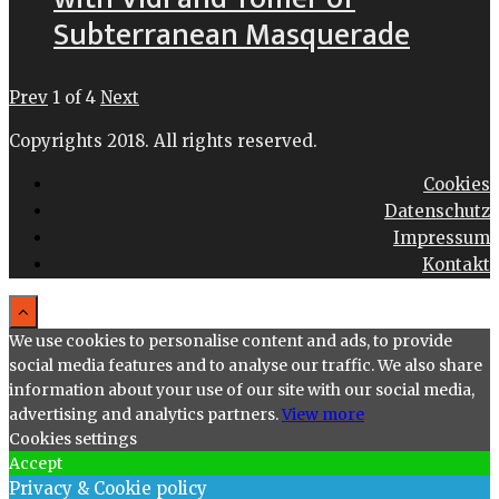
Subterranean Masquerade
Prev
1
of
4
Next
Copyrights 2018. All rights reserved.
Cookies
Datenschutz
Impressum
Kontakt
We use cookies to personalise content and ads, to provide
social media features and to analyse our traffic. We also share
information about your use of our site with our social media,
advertising and analytics partners.
View more
Cookies settings
Accept
Privacy & Cookie policy