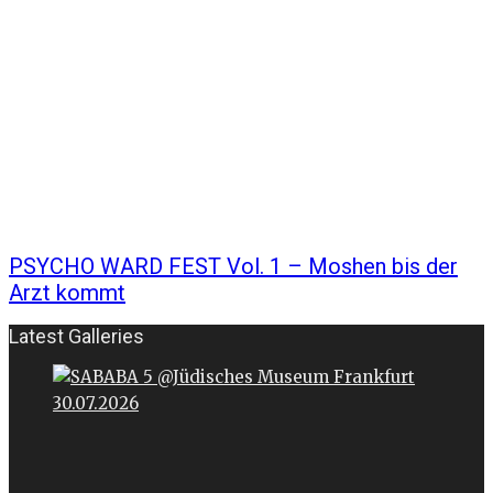
PSYCHO WARD FEST Vol. 1 – Moshen bis der
Arzt kommt
Latest Galleries