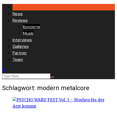
Skip
to
News
content
Reviews
Konzerte
Musik
Interviews
Galleries
Partner
Team
Schlagwort:
modern metalcore