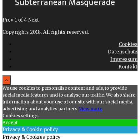
Subterranean Masquerade
Prev
1
of
4
Next
Copyrights 2018. All rights reserved.
Cookies
Datenschutz
Impressum
Kontakt
We use cookies to personalise content and ads, to provide
social media features and to analyse our traffic. We also share
information about your use of our site with our social media,
advertising and analytics partners.
View more
Cookies settings
Accept
Privacy & Cookie policy
Privacy & Cookies policy