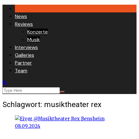
Skip
to
News
content
Reviews
Konzerte
Musik
Interviews
Galleries
Partner
Team
Schlagwort:
musiktheater rex