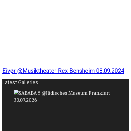
Eivør @Musiktheater Rex Bensheim 08.09.2024
Latest Galleries