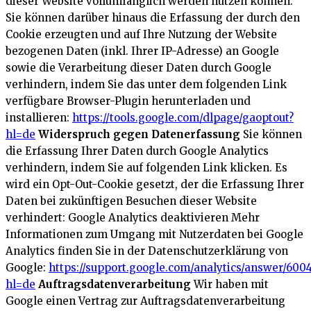
dieser Website vollumfänglich werden nutzen können.
Sie können darüber hinaus die Erfassung der durch den
Cookie erzeugten und auf Ihre Nutzung der Website
bezogenen Daten (inkl. Ihrer IP-Adresse) an Google
sowie die Verarbeitung dieser Daten durch Google
verhindern, indem Sie das unter dem folgenden Link
verfügbare Browser-Plugin herunterladen und
installieren:
https://tools.google.com/dlpage/gaoptout?
hl=de
Widerspruch gegen Datenerfassung
Sie können
die Erfassung Ihrer Daten durch Google Analytics
verhindern, indem Sie auf folgenden Link klicken. Es
wird ein Opt-Out-Cookie gesetzt, der die Erfassung Ihrer
Daten bei zukünftigen Besuchen dieser Website
verhindert:
Google Analytics deaktivieren
Mehr
Informationen zum Umgang mit Nutzerdaten bei Google
Analytics finden Sie in der Datenschutzerklärung von
Google:
https://support.google.com/analytics/answer/600
hl=de
Auftragsdatenverarbeitung
Wir haben mit
Google einen Vertrag zur Auftragsdatenverarbeitung