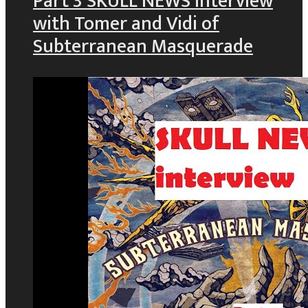
Part 3 SKULL NEWS interview
with Tomer and Vidi of
Subterranean Masquerade