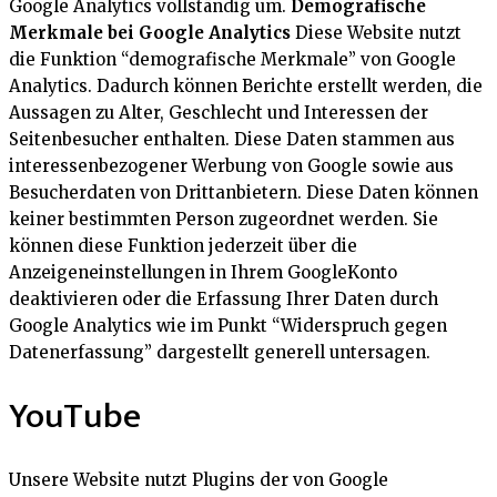
Google Analytics vollständig um.
Demografische
Merkmale bei Google Analytics
Diese Website nutzt
die Funktion “demografische Merkmale” von Google
Analytics. Dadurch können Berichte erstellt werden, die
Aussagen zu Alter, Geschlecht und Interessen der
Seitenbesucher enthalten. Diese Daten stammen aus
interessenbezogener Werbung von Google sowie aus
Besucherdaten von Drittanbietern. Diese Daten können
keiner bestimmten Person zugeordnet werden. Sie
können diese Funktion jederzeit über die
Anzeigeneinstellungen in Ihrem GoogleKonto
deaktivieren oder die Erfassung Ihrer Daten durch
Google Analytics wie im Punkt “Widerspruch gegen
Datenerfassung” dargestellt generell untersagen.
YouTube
Unsere Website nutzt Plugins der von Google