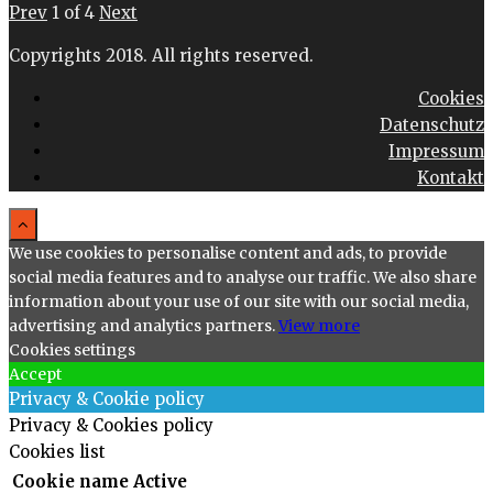
Prev
1
of
4
Next
Copyrights 2018. All rights reserved.
Cookies
Datenschutz
Impressum
Kontakt
We use cookies to personalise content and ads, to provide
social media features and to analyse our traffic. We also share
information about your use of our site with our social media,
advertising and analytics partners.
View more
Cookies settings
Accept
Privacy & Cookie policy
Privacy & Cookies policy
Cookies list
Cookie name
Active