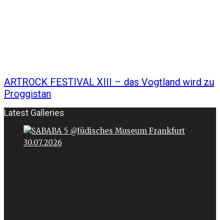
ARTROCK FESTIVAL XIII – das Vogtland wird zu
Proggistan
Latest Galleries