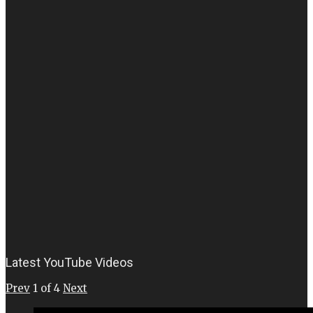
Latest YouTube Videos
Prev
1
of
4
Next