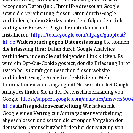
bezogenen Daten (inkl. Ihrer IP-Adresse) an Google
sowie die Verarbeitung dieser Daten durch Google
verhindern, indem Sie das unter dem folgenden Link
verfügbare Browser-Plugin herunterladen und
installieren:
https://tools.google.com/dlpage/gaoptout?
hl=de
Widerspruch gegen Datenerfassung
Sie können
die Erfassung Ihrer Daten durch Google Analytics
verhindern, indem Sie auf folgenden Link klicken. Es
wird ein Opt-Out-Cookie gesetzt, der die Erfassung Ihrer
Daten bei zukünftigen Besuchen dieser Website
verhindert:
Google Analytics deaktivieren
Mehr
Informationen zum Umgang mit Nutzerdaten bei Google
Analytics finden Sie in der Datenschutzerklärung von
Google:
https://support.google.com/analytics/answer/600
hl=de
Auftragsdatenverarbeitung
Wir haben mit
Google einen Vertrag zur Auftragsdatenverarbeitung
abgeschlossen und setzen die strengen Vorgaben der
deutschen Datenschutzbehörden bei der Nutzung von