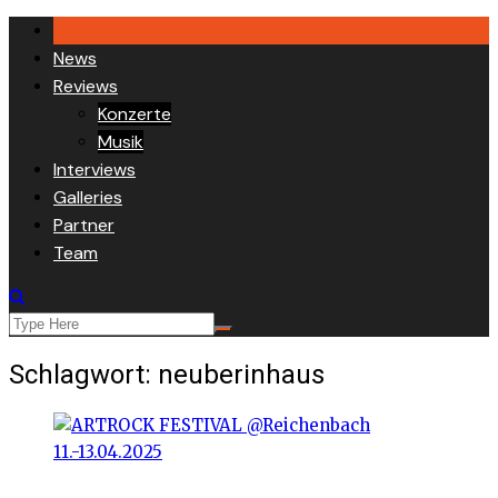
Skip
to
News
content
Reviews
Konzerte
Musik
Interviews
Galleries
Partner
Team
Schlagwort:
neuberinhaus