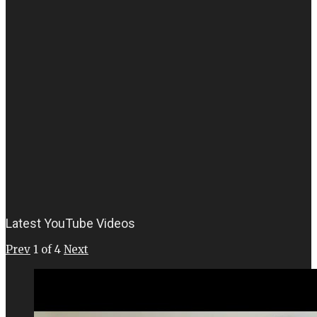
Latest YouTube Videos
Prev
1
of
4
Next