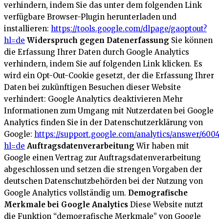
verhindern, indem Sie das unter dem folgenden Link
verfügbare Browser-Plugin herunterladen und
installieren:
https://tools.google.com/dlpage/gaoptout?
hl=de
Widerspruch gegen Datenerfassung
Sie können
die Erfassung Ihrer Daten durch Google Analytics
verhindern, indem Sie auf folgenden Link klicken. Es
wird ein Opt-Out-Cookie gesetzt, der die Erfassung Ihrer
Daten bei zukünftigen Besuchen dieser Website
verhindert:
Google Analytics deaktivieren
Mehr
Informationen zum Umgang mit Nutzerdaten bei Google
Analytics finden Sie in der Datenschutzerklärung von
Google:
https://support.google.com/analytics/answer/600
hl=de
Auftragsdatenverarbeitung
Wir haben mit
Google einen Vertrag zur Auftragsdatenverarbeitung
abgeschlossen und setzen die strengen Vorgaben der
deutschen Datenschutzbehörden bei der Nutzung von
Google Analytics vollständig um.
Demografische
Merkmale bei Google Analytics
Diese Website nutzt
die Funktion “demografische Merkmale” von Google