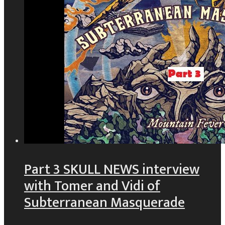
Part 3 SKULL NEWS interview
with Tomer and Vidi of
Subterranean Masquerade