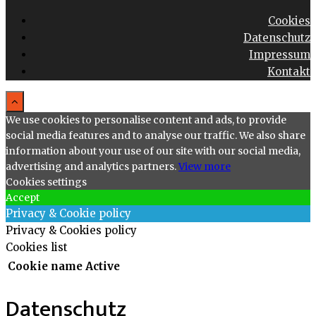
Cookies
Datenschutz
Impressum
Kontakt
We use cookies to personalise content and ads, to provide
social media features and to analyse our traffic. We also share
information about your use of our site with our social media,
advertising and analytics partners.
View more
Cookies settings
Accept
Privacy & Cookie policy
Privacy & Cookies policy
Cookies list
Cookie name
Active
Datenschutz