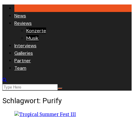
Skip
to
News
content
Reviews
Konzerte
Musik
Interviews
Galleries
Partner
Team
Schlagwort:
Purify