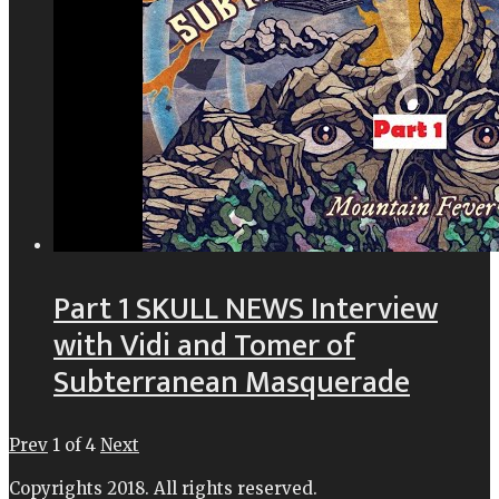
Part 1 SKULL NEWS Interview
with Vidi and Tomer of
Subterranean Masquerade
Prev
1
of
4
Next
Copyrights 2018. All rights reserved.