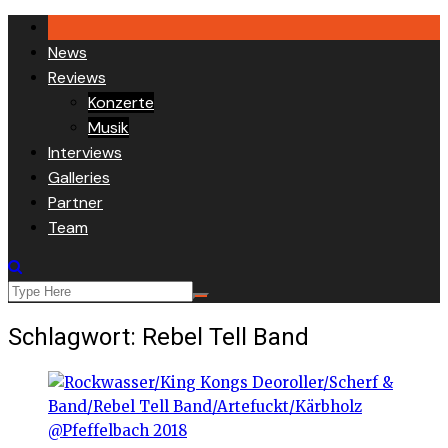
Skip
to
News
content
Reviews
Konzerte
Musik
Interviews
Galleries
Partner
Team
Schlagwort:
Rebel Tell Band