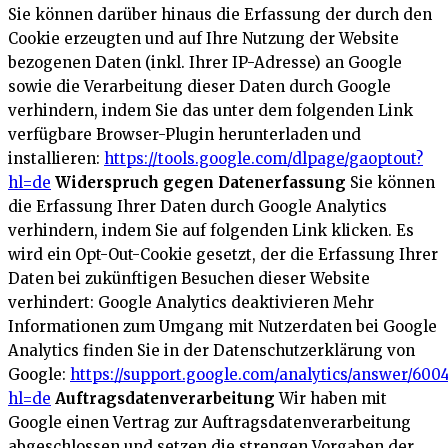
Sie können darüber hinaus die Erfassung der durch den
Cookie erzeugten und auf Ihre Nutzung der Website
bezogenen Daten (inkl. Ihrer IP-Adresse) an Google
sowie die Verarbeitung dieser Daten durch Google
verhindern, indem Sie das unter dem folgenden Link
verfügbare Browser-Plugin herunterladen und
installieren:
https://tools.google.com/dlpage/gaoptout?
hl=de
Widerspruch gegen Datenerfassung
Sie können
die Erfassung Ihrer Daten durch Google Analytics
verhindern, indem Sie auf folgenden Link klicken. Es
wird ein Opt-Out-Cookie gesetzt, der die Erfassung Ihrer
Daten bei zukünftigen Besuchen dieser Website
verhindert:
Google Analytics deaktivieren
Mehr
Informationen zum Umgang mit Nutzerdaten bei Google
Analytics finden Sie in der Datenschutzerklärung von
Google:
https://support.google.com/analytics/answer/600
hl=de
Auftragsdatenverarbeitung
Wir haben mit
Google einen Vertrag zur Auftragsdatenverarbeitung
abgeschlossen und setzen die strengen Vorgaben der