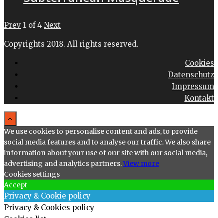
Prev
1
of
4
Next
Copyrights 2018. All rights reserved.
Cookies
Datenschutz
Impressum
Kontakt
We use cookies to personalise content and ads, to provide
social media features and to analyse our traffic. We also share
information about your use of our site with our social media,
advertising and analytics partners.
View more
Cookies settings
Accept
Privacy & Cookie policy
Privacy & Cookies policy