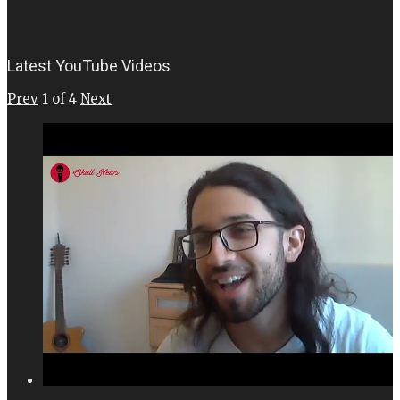
Latest YouTube Videos
Prev
1
of
4
Next