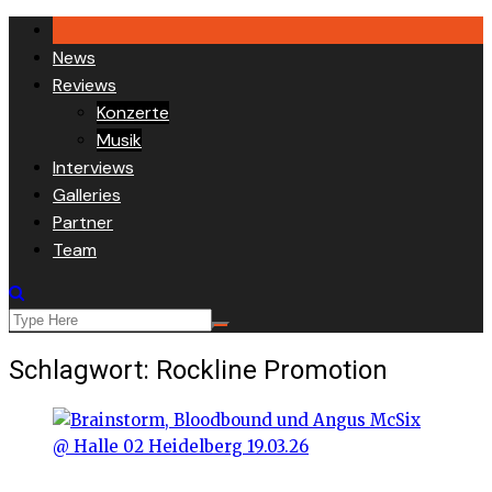
Skip
to
News
content
Reviews
Konzerte
Musik
Interviews
Galleries
Partner
Team
Schlagwort:
Rockline Promotion