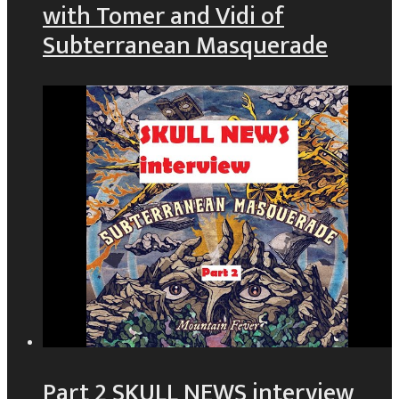
with Tomer and Vidi of
Subterranean Masquerade
Part 2 SKULL NEWS interview