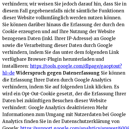
verhindern; wir weisen Sie jedoch darauf hin, dass Sie in
diesem Fall gegebenenfalls nicht sämtliche Funktionen
dieser Website vollumfänglich werden nutzen können.
Sie können darüber hinaus die Erfassung der durch den
Cookie erzeugten und auf Ihre Nutzung der Website
bezogenen Daten (inkl. Ihrer IP-Adresse) an Google
sowie die Verarbeitung dieser Daten durch Google
verhindern, indem Sie das unter dem folgenden Link
verfügbare Browser-Plugin herunterladen und
installieren:
https://tools.google.com/dlpage/gaoptout?
hl=de
Widerspruch gegen Datenerfassung
Sie können
die Erfassung Ihrer Daten durch Google Analytics
verhindern, indem Sie auf folgenden Link klicken. Es
wird ein Opt-Out-Cookie gesetzt, der die Erfassung Ihrer
Daten bei zukünftigen Besuchen dieser Website
verhindert:
Google Analytics deaktivieren
Mehr
Informationen zum Umgang mit Nutzerdaten bei Google
Analytics finden Sie in der Datenschutzerklärung von
Google:
https://support.google.com/analytics/answer/600