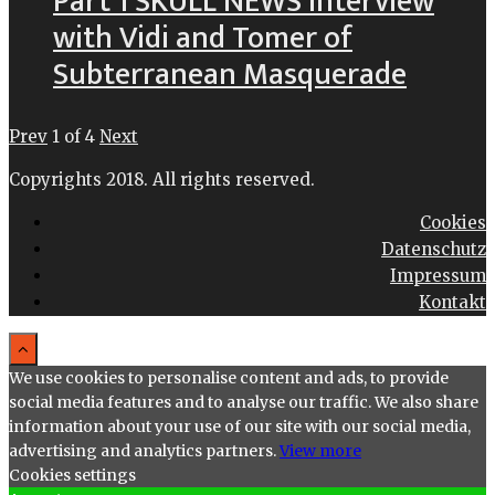
Part 1 SKULL NEWS Interview
with Vidi and Tomer of
Subterranean Masquerade
Prev
1
of
4
Next
Copyrights 2018. All rights reserved.
Cookies
Datenschutz
Impressum
Kontakt
We use cookies to personalise content and ads, to provide
social media features and to analyse our traffic. We also share
information about your use of our site with our social media,
advertising and analytics partners.
View more
Cookies settings