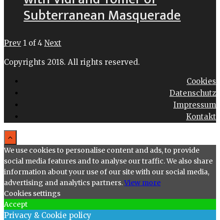
Subterranean Masquerade
Prev
1
of
4
Next
Copyrights 2018. All rights reserved.
Cookies
Datenschutz
Impressum
Kontakt
We use cookies to personalise content and ads, to provide
social media features and to analyse our traffic. We also share
information about your use of our site with our social media,
advertising and analytics partners.
View more
Cookies settings
Accept
Privacy & Cookie policy