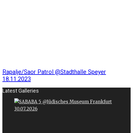
Rapalje/Saor Patrol @Stadthalle Speyer
18.11.2023
Latest Galleries