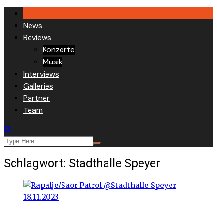
Skip
to
News
content
Reviews
Konzerte
Musik
Interviews
Galleries
Partner
Team
Schlagwort:
Stadthalle Speyer