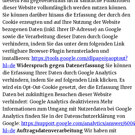
diesem Fall gegebenenfalls nicht sämtliche Funktionen
dieser Website vollumfänglich werden nutzen können.
Sie können darüber hinaus die Erfassung der durch den
Cookie erzeugten und auf Ihre Nutzung der Website
bezogenen Daten (inkl. Ihrer IP-Adresse) an Google
sowie die Verarbeitung dieser Daten durch Google
verhindern, indem Sie das unter dem folgenden Link
verfügbare Browser-Plugin herunterladen und
installieren:
https://tools.google.com/dlpage/gaoptout?
hl=de
Widerspruch gegen Datenerfassung
Sie können
die Erfassung Ihrer Daten durch Google Analytics
verhindern, indem Sie auf folgenden Link klicken. Es
wird ein Opt-Out-Cookie gesetzt, der die Erfassung Ihrer
Daten bei zukünftigen Besuchen dieser Website
verhindert:
Google Analytics deaktivieren
Mehr
Informationen zum Umgang mit Nutzerdaten bei Google
Analytics finden Sie in der Datenschutzerklärung von
Google:
https://support.google.com/analytics/answer/600
hl=de
Auftragsdatenverarbeitung
Wir haben mit