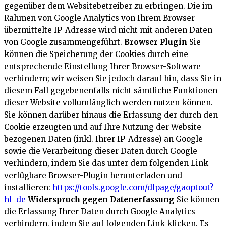
gegenüber dem Websitebetreiber zu erbringen. Die im
Rahmen von Google Analytics von Ihrem Browser
übermittelte IP-Adresse wird nicht mit anderen Daten
von Google zusammengeführt.
Browser Plugin
Sie
können die Speicherung der Cookies durch eine
entsprechende Einstellung Ihrer Browser-Software
verhindern; wir weisen Sie jedoch darauf hin, dass Sie in
diesem Fall gegebenenfalls nicht sämtliche Funktionen
dieser Website vollumfänglich werden nutzen können.
Sie können darüber hinaus die Erfassung der durch den
Cookie erzeugten und auf Ihre Nutzung der Website
bezogenen Daten (inkl. Ihrer IP-Adresse) an Google
sowie die Verarbeitung dieser Daten durch Google
verhindern, indem Sie das unter dem folgenden Link
verfügbare Browser-Plugin herunterladen und
installieren:
https://tools.google.com/dlpage/gaoptout?
hl=de
Widerspruch gegen Datenerfassung
Sie können
die Erfassung Ihrer Daten durch Google Analytics
verhindern, indem Sie auf folgenden Link klicken. Es