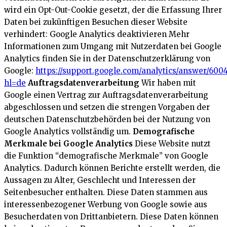
wird ein Opt-Out-Cookie gesetzt, der die Erfassung Ihrer
Daten bei zukünftigen Besuchen dieser Website
verhindert:
Google Analytics deaktivieren
Mehr
Informationen zum Umgang mit Nutzerdaten bei Google
Analytics finden Sie in der Datenschutzerklärung von
Google:
https://support.google.com/analytics/answer/600
hl=de
Auftragsdatenverarbeitung
Wir haben mit
Google einen Vertrag zur Auftragsdatenverarbeitung
abgeschlossen und setzen die strengen Vorgaben der
deutschen Datenschutzbehörden bei der Nutzung von
Google Analytics vollständig um.
Demografische
Merkmale bei Google Analytics
Diese Website nutzt
die Funktion “demografische Merkmale” von Google
Analytics. Dadurch können Berichte erstellt werden, die
Aussagen zu Alter, Geschlecht und Interessen der
Seitenbesucher enthalten. Diese Daten stammen aus
interessenbezogener Werbung von Google sowie aus
Besucherdaten von Drittanbietern. Diese Daten können