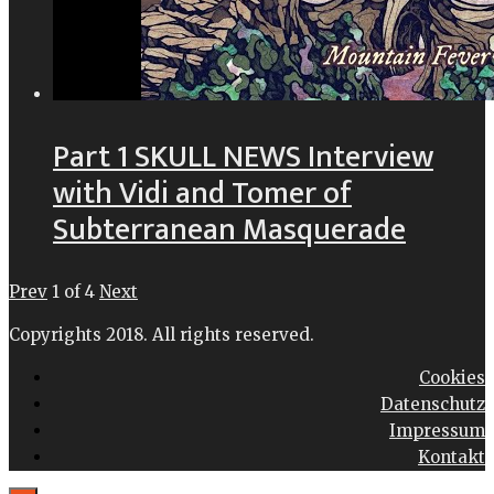
Part 1 SKULL NEWS Interview
with Vidi and Tomer of
Subterranean Masquerade
Prev
1
of
4
Next
Copyrights 2018. All rights reserved.
Cookies
Datenschutz
Impressum
Kontakt