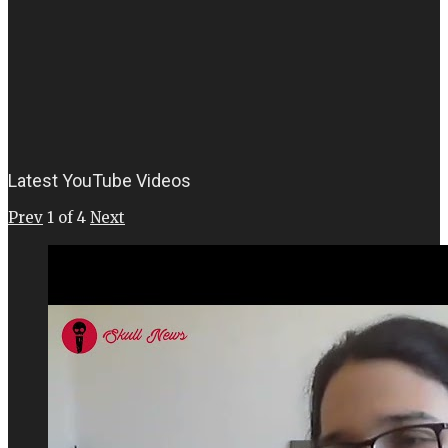
Latest YouTube Videos
Prev
1
of
4
Next