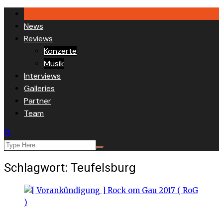
Skip
to
News
content
Reviews
Konzerte
Musik
Interviews
Galleries
Partner
Team
Schlagwort:
Teufelsburg