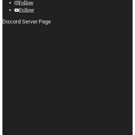
Follow
Follow
Discord Server Page