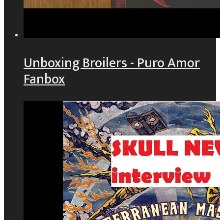
Unboxing Broilers - Puro Amor
Fanbox