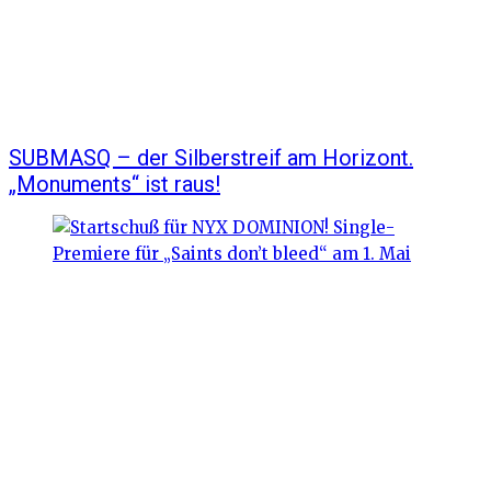
SUBMASQ – der Silberstreif am Horizont.
„Monuments“ ist raus!