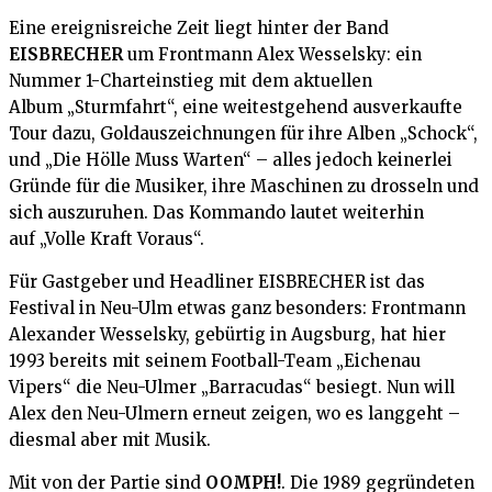
Eine ereignisreiche Zeit liegt hinter der Band
EISBRECHER
um Frontmann Alex Wesselsky: ein
Nummer 1-Charteinstieg mit dem aktuellen
Album „Sturmfahrt“, eine weitestgehend ausverkaufte
Tour dazu, Goldauszeichnungen für ihre Alben „Schock“,
und „Die Hölle Muss Warten“ – alles jedoch keinerlei
Gründe für die Musiker, ihre Maschinen zu drosseln und
sich auszuruhen. Das Kommando lautet weiterhin
auf „Volle Kraft Voraus“.
Für Gastgeber und Headliner EISBRECHER ist das
Festival in Neu-Ulm etwas ganz besonders: Frontmann
Alexander Wesselsky, gebürtig in Augsburg, hat hier
1993 bereits mit seinem Football-Team „Eichenau
Vipers“ die Neu-Ulmer „Barracudas“ besiegt. Nun will
Alex den Neu-Ulmern erneut zeigen, wo es langgeht –
diesmal aber mit Musik.
Mit von der Partie sind
OOMPH!
. Die 1989 gegründeten