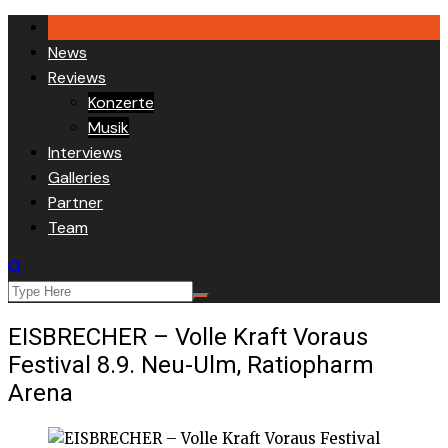
Skip
to
News
content
Reviews
Konzerte
Musik
Interviews
Galleries
Partner
Team
EISBRECHER – Volle Kraft Voraus
Festival 8.9. Neu-Ulm, Ratiopharm
Arena