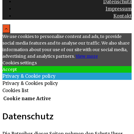
Datenschutz
Impressum
Kontakt
We use cookies to personalise content and ads, to provide
social media features and to analyse our traffic. We also share
information about your use of our site with our social media,
advertising and analytics partners.
View more
Cookies settings
Accept
Privacy & Cookie policy
Privacy & Cookies policy
Cookies list
Cookie name
Active
Datenschutz
Die Betreiber dieser Seiten nehmen den Schutz Ihrer