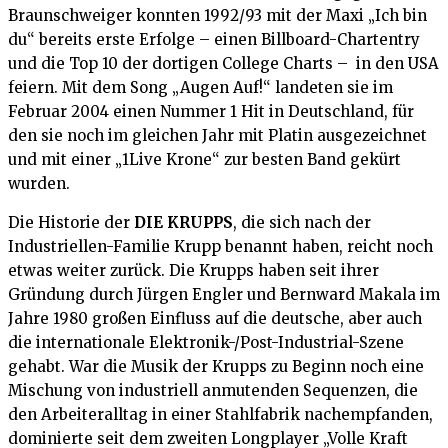
Braunschweiger konnten 1992/93 mit der Maxi „Ich bin
du“ bereits erste Erfolge – einen Billboard-Chartentry
und die Top 10 der dortigen College Charts – in den USA
feiern. Mit dem Song „Augen Auf!“ landeten sie im
Februar 2004 einen Nummer 1 Hit in Deutschland, für
den sie noch im gleichen Jahr mit Platin ausgezeichnet
und mit einer „1Live Krone“ zur besten Band gekürt
wurden.
Die Historie der
DIE KRUPPS
, die sich nach der
Industriellen-Familie Krupp benannt haben, reicht noch
etwas weiter zurück. Die Krupps haben seit ihrer
Gründung durch Jürgen Engler und Bernward Makala im
Jahre 1980 großen Einfluss auf die deutsche, aber auch
die internationale Elektronik-/Post-Industrial-Szene
gehabt. War die Musik der Krupps zu Beginn noch eine
Mischung von industriell anmutenden Sequenzen, die
den Arbeiteralltag in einer Stahlfabrik nachempfanden,
dominierte seit dem zweiten Longplayer „Volle Kraft