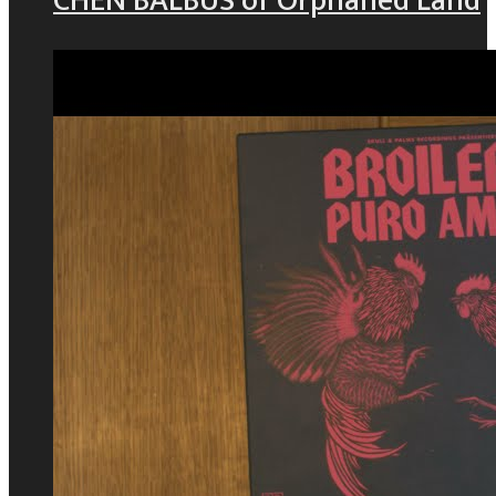
CHEN BALBUS of Orphaned Land