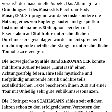
voraus!“ der maschinelle Aspekt. Das Album gilt als
Gründungszeit des Musikstils Electronic Body
Music/EBM. Stilprägend war dabei insbesondere die
Nutzung eines von Engler gebauten und gespielten
Instruments namens Stahlophon, bei dem mit
Eisenstäben auf Stahlrohre unterschiedlichen
Durchmessers geschlagen wurde, um entsprechend
durchdringende metallische Klänge in unterschiedlicher
Tonhöhe zu erzeugen.
Die norwegische Synthie Band
ZEROMANCER
konnte
mit ihrem 2001er Release „Eurotrash“ einen
Achtungserfolg feiern. Ihre teils mystische und
tiefgründig anmutende Musik und ihre teils
sozialkritischen Texte bescherten ihnen 2010 auf einer
Tour mit Unheilig sehr gute Publikumsresonanzen.
Die Göttinger von
STAHLMANN
zählen seit etlichen
Jahren schon zu den erfolgreicheren Vertretern der