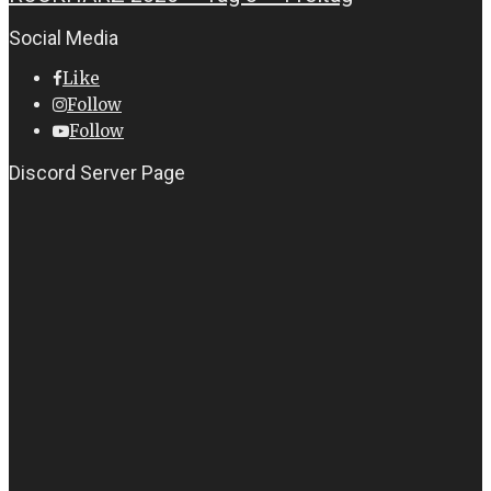
Social Media
Like
Follow
Follow
Discord Server Page