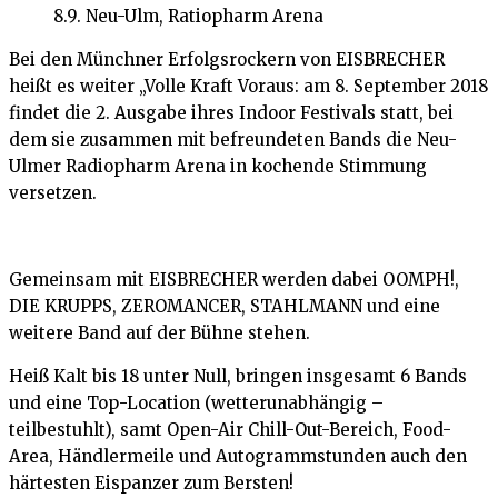
Bei den Münchner Erfolgsrockern von EISBRECHER
heißt es weiter „Volle Kraft Voraus: am 8. September 2018
findet die 2. Ausgabe ihres Indoor Festivals statt, bei
dem sie zusammen mit befreundeten Bands die Neu-
Ulmer Radiopharm Arena in kochende Stimmung
versetzen.
Gemeinsam mit EISBRECHER werden dabei OOMPH!,
DIE KRUPPS, ZEROMANCER, STAHLMANN und eine
weitere Band auf der Bühne stehen.
Heiß Kalt bis 18 unter Null, bringen insgesamt 6 Bands
und eine Top-Location (wetterunabhängig –
teilbestuhlt), samt Open-Air Chill-Out-Bereich, Food-
Area, Händlermeile und Autogrammstunden auch den
härtesten Eispanzer zum Bersten!