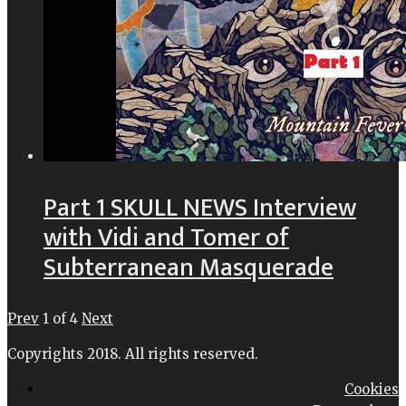
Part 1 SKULL NEWS Interview
with Vidi and Tomer of
Subterranean Masquerade
Prev
1
of
4
Next
Copyrights 2018. All rights reserved.
Cookies