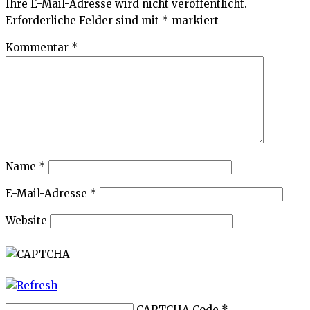
Ihre E-Mail-Adresse wird nicht veröffentlicht.
Erforderliche Felder sind mit
*
markiert
Kommentar
*
Name
*
E-Mail-Adresse
*
Website
CAPTCHA Code
*