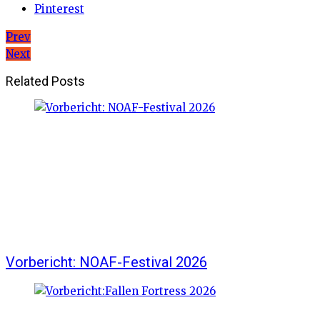
Pinterest
Beitragsnavigation
Prev
Next
Related Posts
Vorbericht: NOAF-Festival 2026