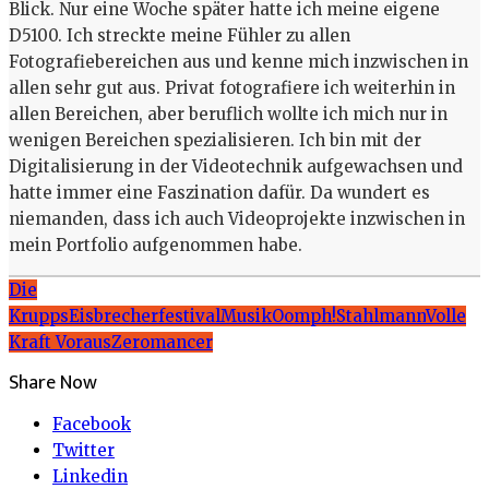
Blick. Nur eine Woche später hatte ich meine eigene
D5100. Ich streckte meine Fühler zu allen
Fotografiebereichen aus und kenne mich inzwischen in
allen sehr gut aus. Privat fotografiere ich weiterhin in
allen Bereichen, aber beruflich wollte ich mich nur in
wenigen Bereichen spezialisieren. Ich bin mit der
Digitalisierung in der Videotechnik aufgewachsen und
hatte immer eine Faszination dafür. Da wundert es
niemanden, dass ich auch Videoprojekte inzwischen in
mein Portfolio aufgenommen habe.
Die
Krupps
Eisbrecher
festival
Musik
Oomph!
Stahlmann
Volle
Kraft Voraus
Zeromancer
Share Now
Facebook
Twitter
Linkedin