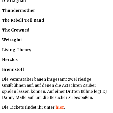
D´Artagnan
Thundermother
Th
e Rebell Tell Band
The Crowned
Weissglut
Living Theory
Herzlos
Brennstoff
Die Veranstalter bauen insgesamt zwei riesige
Großbühnen auf, auf denen die Acts ihren Zauber
spielen lassen können. Auf einer Dritten Bühne legt DJ
Danny Malle auf, um die Besucher zu bespaßen.
Die Tickets findet ihr unter
hier
.