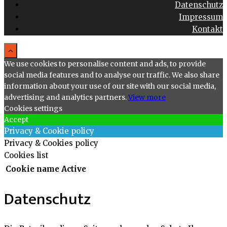
Datenschutz
Impressum
Kontakt
We use cookies to personalise content and ads, to provide
social media features and to analyse our traffic. We also share
information about your use of our site with our social media,
advertising and analytics partners.
View more
Cookies settings
Accept
Privacy & Cookie policy
Privacy & Cookies policy
Cookies list
Cookie name
Active
Datenschutz