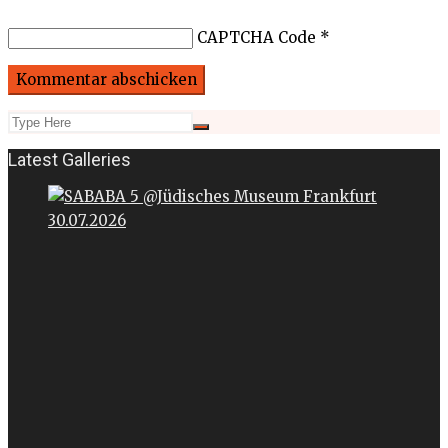
CAPTCHA Code
*
Latest Galleries