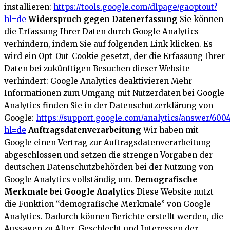
installieren:
https://tools.google.com/dlpage/gaoptout?
hl=de
Widerspruch gegen Datenerfassung
Sie können
die Erfassung Ihrer Daten durch Google Analytics
verhindern, indem Sie auf folgenden Link klicken. Es
wird ein Opt-Out-Cookie gesetzt, der die Erfassung Ihrer
Daten bei zukünftigen Besuchen dieser Website
verhindert:
Google Analytics deaktivieren
Mehr
Informationen zum Umgang mit Nutzerdaten bei Google
Analytics finden Sie in der Datenschutzerklärung von
Google:
https://support.google.com/analytics/answer/600
hl=de
Auftragsdatenverarbeitung
Wir haben mit
Google einen Vertrag zur Auftragsdatenverarbeitung
abgeschlossen und setzen die strengen Vorgaben der
deutschen Datenschutzbehörden bei der Nutzung von
Google Analytics vollständig um.
Demografische
Merkmale bei Google Analytics
Diese Website nutzt
die Funktion “demografische Merkmale” von Google
Analytics. Dadurch können Berichte erstellt werden, die
Aussagen zu Alter, Geschlecht und Interessen der