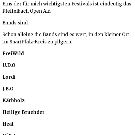
Eins der für mich wichtigsten Festivals ist eindeutig das
Pfeffelbach Open Air.
Bands sind:
Schon alleine die Bands sind es wert, in den kleiner Ort
im Saar/Pfalz-Kreis zu pilgern.
FreiWild
U.D.O
Lordi
J.B.O
Kärbholz
Heilige Bruehder
Heat