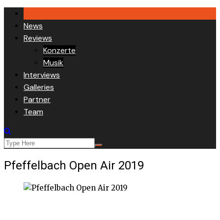
Skip
to
News
content
Reviews
Konzerte
Musik
Interviews
Galleries
Partner
Team
Pfeffelbach Open Air 2019