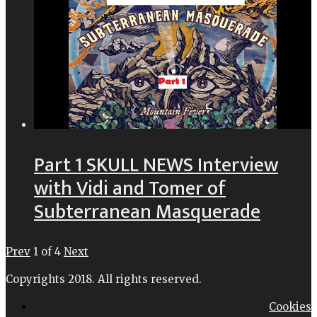
Part 1 SKULL NEWS Interview
with Vidi and Tomer of
Subterranean Masquerade
Prev
1
of
4
Next
Copyrights 2018. All rights reserved.
Cookies