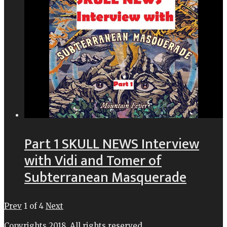
Part 1 SKULL NEWS Interview
with Vidi and Tomer of
Subterranean Masquerade
Prev
1
of
4
Next
Copyrights 2018. All rights reserved.