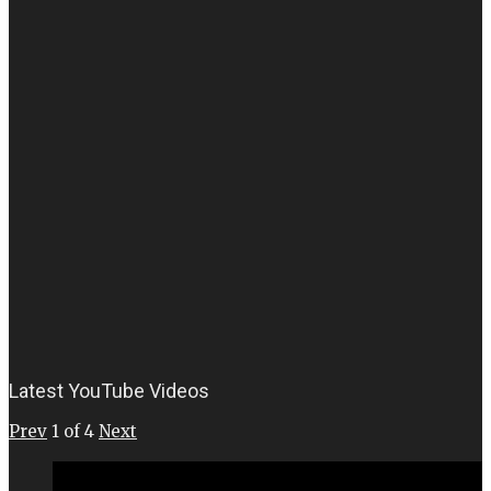
Latest YouTube Videos
Prev
1
of
4
Next