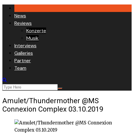
Skip
to
News
content
Reviews
Konzerte
Musik
Interviews
Galleries
Partner
Team
Amulet/Thundermother @MS
Connexion Complex 03.10.2019