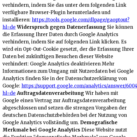
verhindern, indem Sie das unter dem folgenden Link
verfügbare Browser-Plugin herunterladen und
installieren:
https://tools.google.com/dlpage/gaoptout?
hl=de
Widerspruch gegen Datenerfassung
Sie können
die Erfassung Ihrer Daten durch Google Analytics
verhindern, indem Sie auf folgenden Link klicken. Es
wird ein Opt-Out-Cookie gesetzt, der die Erfassung Ihrer
Daten bei zukünftigen Besuchen dieser Website
verhindert:
Google Analytics deaktivieren
Mehr
Informationen zum Umgang mit Nutzerdaten bei Google
Analytics finden Sie in der Datenschutzerklärung von
Google:
https://support.google.com/analytics/answer/600
hl=de
Auftragsdatenverarbeitung
Wir haben mit
Google einen Vertrag zur Auftragsdatenverarbeitung
abgeschlossen und setzen die strengen Vorgaben der
deutschen Datenschutzbehörden bei der Nutzung von
Google Analytics vollständig um.
Demografische
Merkmale bei Google Analytics
Diese Website nutzt