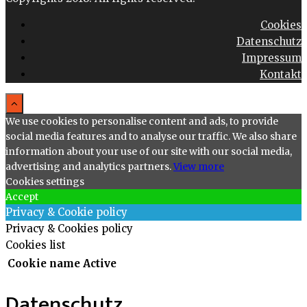
Cookies
Datenschutz
Impressum
Kontakt
We use cookies to personalise content and ads, to provide
social media features and to analyse our traffic. We also share
information about your use of our site with our social media,
advertising and analytics partners.
View more
Cookies settings
Accept
Privacy & Cookie policy
Privacy & Cookies policy
Cookies list
Cookie name
Active
Datenschutz