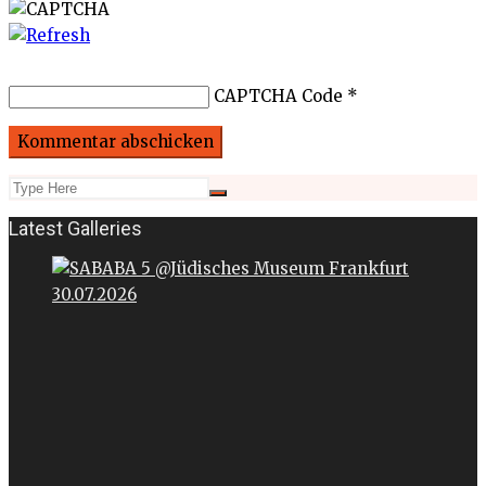
CAPTCHA Code
*
Latest Galleries