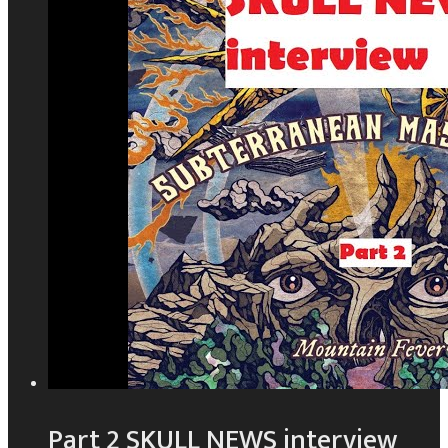
Part 2 SKULL NEWS interview