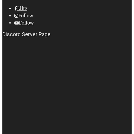
Like
Follow
Follow
Discord Server Page