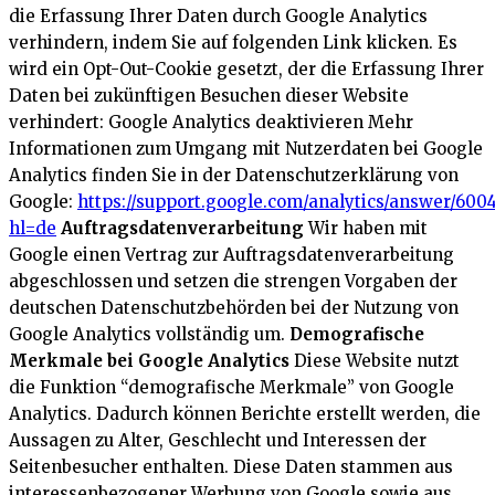
die Erfassung Ihrer Daten durch Google Analytics
verhindern, indem Sie auf folgenden Link klicken. Es
wird ein Opt-Out-Cookie gesetzt, der die Erfassung Ihrer
Daten bei zukünftigen Besuchen dieser Website
verhindert:
Google Analytics deaktivieren
Mehr
Informationen zum Umgang mit Nutzerdaten bei Google
Analytics finden Sie in der Datenschutzerklärung von
Google:
https://support.google.com/analytics/answer/600
hl=de
Auftragsdatenverarbeitung
Wir haben mit
Google einen Vertrag zur Auftragsdatenverarbeitung
abgeschlossen und setzen die strengen Vorgaben der
deutschen Datenschutzbehörden bei der Nutzung von
Google Analytics vollständig um.
Demografische
Merkmale bei Google Analytics
Diese Website nutzt
die Funktion “demografische Merkmale” von Google
Analytics. Dadurch können Berichte erstellt werden, die
Aussagen zu Alter, Geschlecht und Interessen der
Seitenbesucher enthalten. Diese Daten stammen aus
interessenbezogener Werbung von Google sowie aus