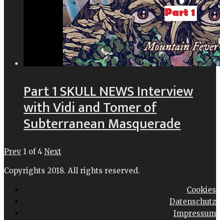
Part 1 SKULL NEWS Interview
with Vidi and Tomer of
Subterranean Masquerade
Prev
1
of
4
Next
Copyrights 2018. All rights reserved.
Cookies
Datenschutz
Impressum