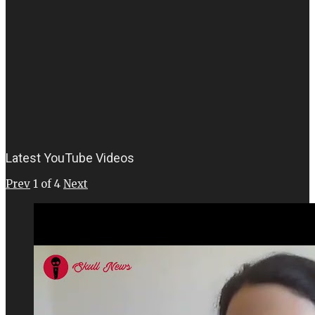
Latest YouTube Videos
Prev
1
of
4
Next