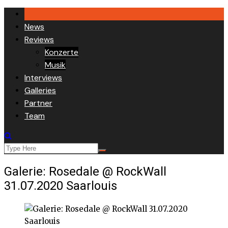
Skip
to
News
content
Reviews
Konzerte
Musik
Interviews
Galleries
Partner
Team
Galerie: Rosedale @ RockWall
31.07.2020 Saarlouis