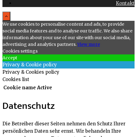
Kontakt
We use cookies to personalise content and ads, to provide
social media features and to analyse our traffic. We also share
information about your use of our site with our social media,
advertising and analytics partners.
View more
Cookies settings
Accept
Privacy & Cookie policy
Privacy & Cookies policy
Cookies list
Cookie name
Active
Datenschutz
Die Betreiber dieser Seiten nehmen den Schutz Ihrer
persönlichen Daten sehr ernst. Wir behandeln Ihre