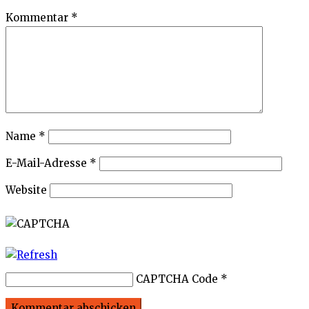
Kommentar
*
Name
*
E-Mail-Adresse
*
Website
CAPTCHA Code
*