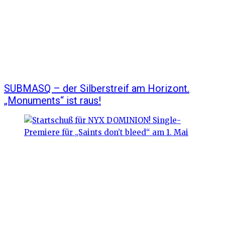
SUBMASQ – der Silberstreif am Horizont.
„Monuments“ ist raus!