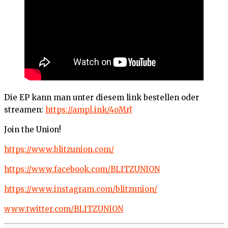
Die EP kann man unter diesem link bestellen oder
streamen:
https://ampl.ink/4oMrJ
Join the Union!
https://www.blitzunion.com/
https://www.facebook.com/BLITZUNION
https://www.instagram.com/blitzunion/
www.twitter.com/BLITZUNION