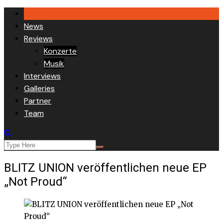
Skip
to
News
content
Reviews
Konzerte
Musik
Interviews
Galleries
Partner
Team
BLITZ UNION veröffentlichen neue EP
„Not Proud“