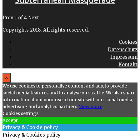
Subterranean Masquerade
Prev
1
of
4
Next
Copyrights 2018. All rights reserved.
Cookies
Datenschutz
Impressum
Kontakt
We use cookies to personalise content and ads, to provide
social media features and to analyse our traffic. We also share
information about your use of our site with our social media,
advertising and analytics partners.
View more
Cookies settings
Accept
Privacy & Cookie policy
Privacy & Cookies policy