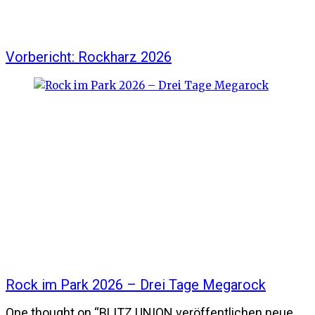
Vorbericht: Rockharz 2026
Rock im Park 2026 – Drei Tage Megarock
One thought on “
BLITZ UNION veröffentlichen neue