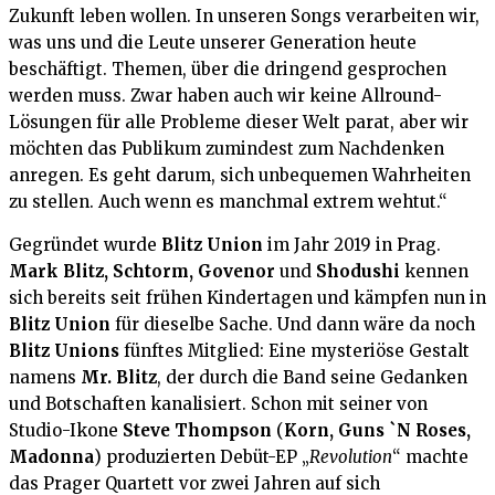
Zukunft leben wollen. In unseren Songs verarbeiten wir,
was uns und die Leute unserer Generation heute
beschäftigt. Themen, über die dringend gesprochen
werden muss. Zwar haben auch wir keine Allround-
Lösungen für alle Probleme dieser Welt parat, aber wir
möchten das Publikum zumindest zum Nachdenken
anregen. Es geht darum, sich unbequemen Wahrheiten
zu stellen. Auch wenn es manchmal extrem wehtut.“
Gegründet wurde
Blitz Union
im Jahr 2019 in Prag.
Mark Blitz, Schtorm, Govenor
und
Shodushi
kennen
sich bereits seit frühen Kindertagen und kämpfen nun in
Blitz Union
für dieselbe Sache. Und dann wäre da noch
Blitz Unions
fünftes Mitglied: Eine mysteriöse Gestalt
namens
Mr. Blitz
, der durch die Band seine Gedanken
und Botschaften kanalisiert. Schon mit seiner von
Studio-Ikone
Steve Thompson
(
Korn, Guns `N Roses,
Madonna
) produzierten Debüt-EP „
Revolution
“ machte
das Prager Quartett vor zwei Jahren auf sich