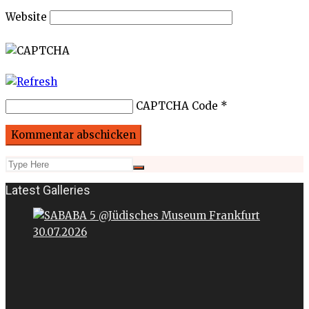
Website
CAPTCHA Code
*
Latest Galleries