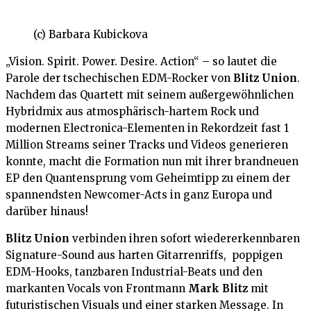
(c) Barbara Kubickova
„Vision. Spirit. Power. Desire. Action“ – so lautet die
Parole der tschechischen EDM-Rocker von
Blitz Union
.
Nachdem das Quartett mit seinem außergewöhnlichen
Hybridmix aus atmosphärisch-hartem Rock und
modernen Electronica-Elementen in Rekordzeit fast 1
Million Streams seiner Tracks und Videos generieren
konnte, macht die Formation nun mit ihrer brandneuen
EP den Quantensprung vom Geheimtipp zu einem der
spannendsten Newcomer-Acts in ganz Europa und
darüber hinaus!
Blitz Union
verbinden ihren sofort wiedererkennbaren
Signature-Sound aus harten Gitarrenriffs, poppigen
EDM-Hooks, tanzbaren Industrial-Beats und den
markanten Vocals von Frontmann
Mark Blitz
mit
futuristischen Visuals und einer starken Message. In