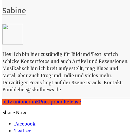
Sabine
Hey! Ich bin hier zuständig für Bild und Text, sprich
schicke Konzertfotos und auch Artikel und Rezensionen.
Musikalisch bin ich breit aufgestellt, mag Blues und
Metal, aber auch Prog und Indie und vieles mehr.
Derzeitiger Focus liegt auf der Szene Israels. Kontakt:
Bumblebee@skullnews.de
blitz union
edm
EP
not proud
Release
Share Now
Facebook
Twitter