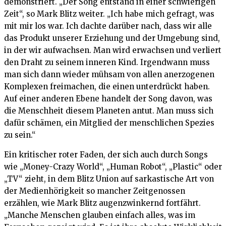
demonstriert. „Der Song entstand in einer schwierigen
Zeit“, so Mark Blitz weiter. „Ich habe mich gefragt, was
mit mir los war. Ich dachte darüber nach, dass wir alle
das Produkt unserer Erziehung und der Umgebung sind,
in der wir aufwachsen. Man wird erwachsen und verliert
den Draht zu seinem inneren Kind. Irgendwann muss
man sich dann wieder mühsam von allen anerzogenen
Komplexen freimachen, die einen unterdrückt haben.
Auf einer anderen Ebene handelt der Song davon, was
die Menschheit diesem Planeten antut. Man muss sich
dafür schämen, ein Mitglied der menschlichen Spezies
zu sein.“
Ein kritischer roter Faden, der sich auch durch Songs
wie „Money-Crazy World“, „Human Robot“, „Plastic“ oder
„TV“ zieht, in dem Blitz Union auf sarkastische Art von
der Medienhörigkeit so mancher Zeitgenossen
erzählen, wie Mark Blitz augenzwinkernd fortfährt.
„Manche Menschen glauben einfach alles, was im