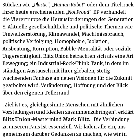
Stücken wie „
Plastic
“, „
Human Robot
“ oder dem Titeltrack
ihrer heute erscheinenden „
Not Proud
“-EP verhandelt
die Vierertruppe die Herausforderungen der Generation
Y: Aktuelle gesellschaftliche und politische Themen wie
Umweltzerstörung, Klimawandel, Machtmissbrauch,
politische Verfolgung, Homophobie, Isolation,
Ausbeutung, Korruption, Bubble-Mentalität oder soziale
Ungerechtigkeit. Blitz Union betrachten sich als eine Art
Bewegung; ein Industrial-Rock-Think Tank, in dem im
ständigen Austausch mit ihrer globalen, stetig
wachsenden Fanbase an neuen Visionen für die Zukunft
gearbeitet wird. Veränderung, Hoffnung und der Blick
über den eigenen Tellerrand.
„Ziel ist es, gleichgesinnte Menschen mit ähnlichen
Vorstellungen und Idealen zusammenzubringen“, erklärt
Blitz Union
-Mastermind
Mark Blitz.
„Die Verbindung
zu unseren Fans ist essenziell. Wir laden alle ein, uns
gemeinsam darüber Gedanken zu machen, wie wir in