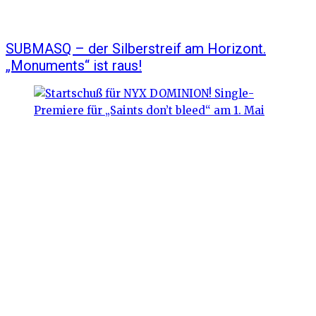
SUBMASQ – der Silberstreif am Horizont.
„Monuments“ ist raus!