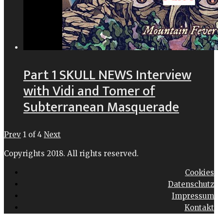
Part 1 SKULL NEWS Interview
with Vidi and Tomer of
Subterranean Masquerade
Prev
1
of
4
Next
Copyrights 2018. All rights reserved.
Cookies
Datenschutz
Impressum
Kontakt