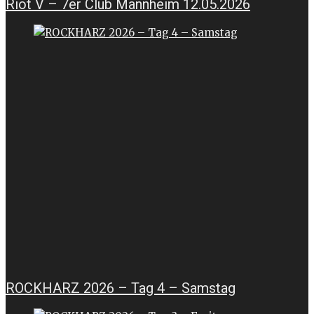
Riot V – 7er Club Mannheim 12.05.2026
ROCKHARZ 2026 – Tag 4 – Samstag