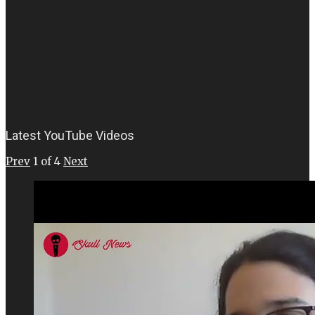
Latest YouTube Videos
Prev
1
of
4
Next