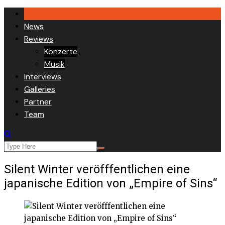
Skip
to
News
content
Reviews
Konzerte
Musik
Interviews
Galleries
Partner
Team
Silent Winter veröfffentlichen eine
japanische Edition von „Empire of Sins“