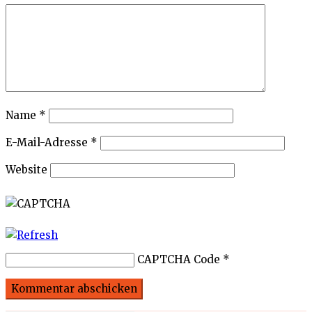
Name
*
E-Mail-Adresse
*
Website
CAPTCHA Code
*