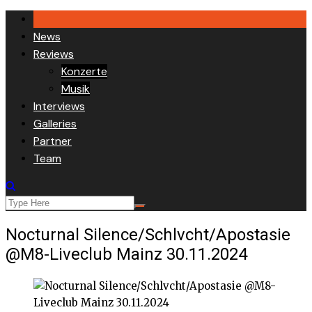
Skip
to
News
content
Reviews
Konzerte
Musik
Interviews
Galleries
Partner
Team
Nocturnal Silence/Schlvcht/Apostasie
@M8-Liveclub Mainz 30.11.2024