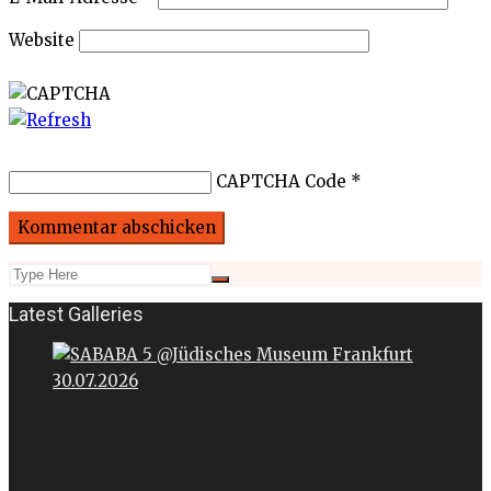
Website
CAPTCHA Code
*
Latest Galleries