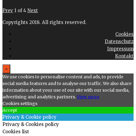
Prev
1
of
4
Next
Copyrights 2018. All rights reserved.
Cookies
Datenschutz
Impressum
Kontakt
We use cookies to personalise content and ads, to provide
social media features and to analyse our traffic. We also share
information about your use of our site with our social media,
advertising and analytics partners.
View more
Cookies settings
Accept
Privacy & Cookie policy
Privacy & Cookies policy
Cookies list