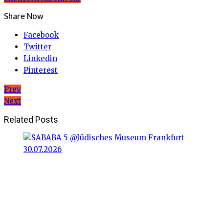
Share Now
Facebook
Twitter
Linkedin
Pinterest
Beitragsnavigation
Prev
Next
Related Posts