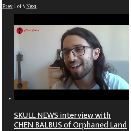
Prev
1
of
4
Next
SKULL NEWS interview with
CHEN BALBUS of Orphaned Land