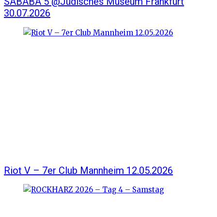
SABABA 5 @Jüdisches Museum Frankfurt
30.07.2026
Riot V – 7er Club Mannheim 12.05.2026