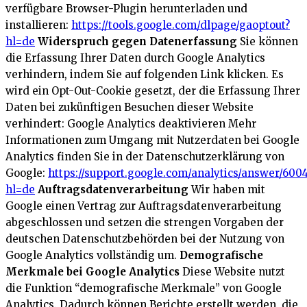
verfügbare Browser-Plugin herunterladen und
installieren:
https://tools.google.com/dlpage/gaoptout?
hl=de
Widerspruch gegen Datenerfassung
Sie können
die Erfassung Ihrer Daten durch Google Analytics
verhindern, indem Sie auf folgenden Link klicken. Es
wird ein Opt-Out-Cookie gesetzt, der die Erfassung Ihrer
Daten bei zukünftigen Besuchen dieser Website
verhindert:
Google Analytics deaktivieren
Mehr
Informationen zum Umgang mit Nutzerdaten bei Google
Analytics finden Sie in der Datenschutzerklärung von
Google:
https://support.google.com/analytics/answer/600
hl=de
Auftragsdatenverarbeitung
Wir haben mit
Google einen Vertrag zur Auftragsdatenverarbeitung
abgeschlossen und setzen die strengen Vorgaben der
deutschen Datenschutzbehörden bei der Nutzung von
Google Analytics vollständig um.
Demografische
Merkmale bei Google Analytics
Diese Website nutzt
die Funktion “demografische Merkmale” von Google
Analytics. Dadurch können Berichte erstellt werden, die