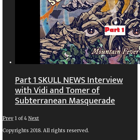
Part 1 SKULL NEWS Interview
with Vidi and Tomer of
Subterranean Masquerade
Prev
1
of
4
Next
Copyrights 2018. All rights reserved.