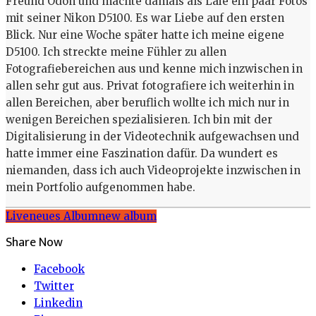
Freund Ödön und machte damals als Laie ein paar Fotos
mit seiner Nikon D5100. Es war Liebe auf den ersten
Blick. Nur eine Woche später hatte ich meine eigene
D5100. Ich streckte meine Fühler zu allen
Fotografiebereichen aus und kenne mich inzwischen in
allen sehr gut aus. Privat fotografiere ich weiterhin in
allen Bereichen, aber beruflich wollte ich mich nur in
wenigen Bereichen spezialisieren. Ich bin mit der
Digitalisierung in der Videotechnik aufgewachsen und
hatte immer eine Faszination dafür. Da wundert es
niemanden, dass ich auch Videoprojekte inzwischen in
mein Portfolio aufgenommen habe.
Live
neues Album
new album
Share Now
Facebook
Twitter
Linkedin