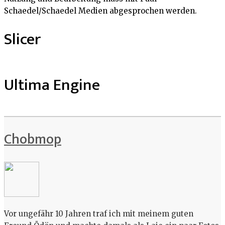
Schaedel/Schaedel Medien abgesprochen werden.
Slicer
Ultima Engine
Chobmop
Vor ungefähr 10 Jahren traf ich mit meinem guten