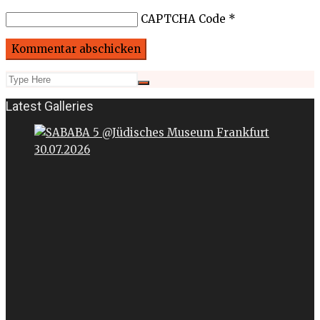
CAPTCHA Code
*
Latest Galleries