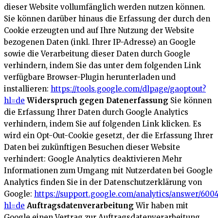
dieser Website vollumfänglich werden nutzen können.
Sie können darüber hinaus die Erfassung der durch den
Cookie erzeugten und auf Ihre Nutzung der Website
bezogenen Daten (inkl. Ihrer IP-Adresse) an Google
sowie die Verarbeitung dieser Daten durch Google
verhindern, indem Sie das unter dem folgenden Link
verfügbare Browser-Plugin herunterladen und
installieren:
https://tools.google.com/dlpage/gaoptout?
hl=de
Widerspruch gegen Datenerfassung
Sie können
die Erfassung Ihrer Daten durch Google Analytics
verhindern, indem Sie auf folgenden Link klicken. Es
wird ein Opt-Out-Cookie gesetzt, der die Erfassung Ihrer
Daten bei zukünftigen Besuchen dieser Website
verhindert:
Google Analytics deaktivieren
Mehr
Informationen zum Umgang mit Nutzerdaten bei Google
Analytics finden Sie in der Datenschutzerklärung von
Google:
https://support.google.com/analytics/answer/600
hl=de
Auftragsdatenverarbeitung
Wir haben mit
Google einen Vertrag zur Auftragsdatenverarbeitung