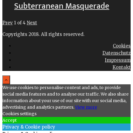
Subterranean Masquerade
Prev
1
of
4
Next
Copyrights 2018. All rights reserved.
Cookies
Datenschutz
Impressum
Kontakt
We use cookies to personalise content and ads, to provide
social media features and to analyse our traffic. We also share
information about your use of our site with our social media,
advertising and analytics partners.
View more
Cookies settings
Accept
Privacy & Cookie policy