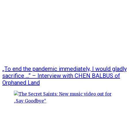
„To end the pandemic immediately, I would gladly
sacrifice …“ – Interview with CHEN BALBUS of
Orphaned Land