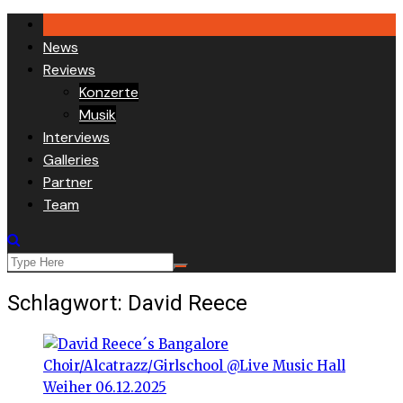
Skip
to
News
content
Reviews
Konzerte
Musik
Interviews
Galleries
Partner
Team
Schlagwort:
David Reece