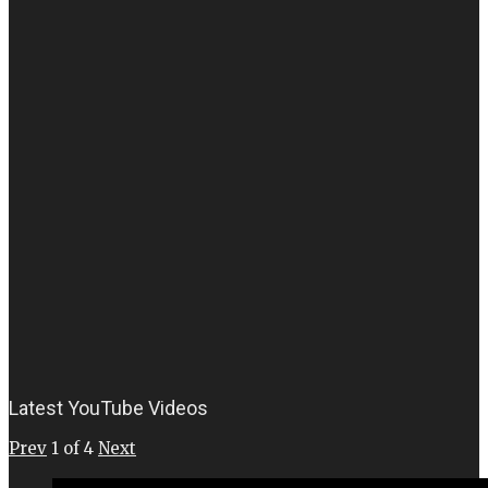
Latest YouTube Videos
Prev
1
of
4
Next