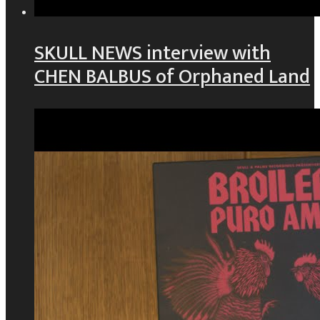
SKULL NEWS interview with
CHEN BALBUS of Orphaned Land