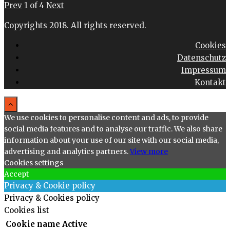
Prev
1
of
4
Next
Copyrights 2018. All rights reserved.
Cookies
Datenschutz
Impressum
Kontakt
We use cookies to personalise content and ads, to provide
social media features and to analyse our traffic. We also share
information about your use of our site with our social media,
advertising and analytics partners.
View more
Cookies settings
Accept
Privacy & Cookie policy
Privacy & Cookies policy
Cookies list
Cookie name
Active