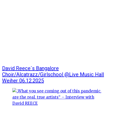
David Reece´s Bangalore
Choir/Alcatrazz/Girlschool @Live Music Hall
Weiher 06.12.2025