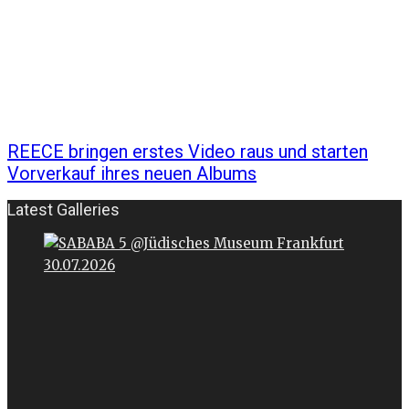
REECE bringen erstes Video raus und starten
Vorverkauf ihres neuen Albums
Latest Galleries