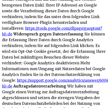
bezogenen Daten (inkl. Ihrer IP-Adresse) an Google
sowie die Verarbeitung dieser Daten durch Google
verhindern, indem Sie das unter dem folgenden Link
verfügbare Browser-Plugin herunterladen und
installieren:
https://tools.google.com/dlpage/gaoptout?
hl=de
Widerspruch gegen Datenerfassung
Sie können
die Erfassung Ihrer Daten durch Google Analytics
verhindern, indem Sie auf folgenden Link klicken. Es
wird ein Opt-Out-Cookie gesetzt, der die Erfassung Ihrer
Daten bei zukünftigen Besuchen dieser Website
verhindert:
Google Analytics deaktivieren
Mehr
Informationen zum Umgang mit Nutzerdaten bei Google
Analytics finden Sie in der Datenschutzerklärung von
Google:
https://support.google.com/analytics/answer/600
hl=de
Auftragsdatenverarbeitung
Wir haben mit
Google einen Vertrag zur Auftragsdatenverarbeitung
abgeschlossen und setzen die strengen Vorgaben der
deutschen Datenschutzbehörden bei der Nutzung von