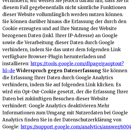
verhindern; wir weisen Sie jedoch darauf hin, dass Sie in
diesem Fall gegebenenfalls nicht sämtliche Funktionen
dieser Website vollumfänglich werden nutzen können.
Sie können darüber hinaus die Erfassung der durch den
Cookie erzeugten und auf Ihre Nutzung der Website
bezogenen Daten (inkl. Ihrer IP-Adresse) an Google
sowie die Verarbeitung dieser Daten durch Google
verhindern, indem Sie das unter dem folgenden Link
verfügbare Browser-Plugin herunterladen und
installieren:
https://tools.google.com/dlpage/gaoptout?
hl=de
Widerspruch gegen Datenerfassung
Sie können
die Erfassung Ihrer Daten durch Google Analytics
verhindern, indem Sie auf folgenden Link klicken. Es
wird ein Opt-Out-Cookie gesetzt, der die Erfassung Ihrer
Daten bei zukünftigen Besuchen dieser Website
verhindert:
Google Analytics deaktivieren
Mehr
Informationen zum Umgang mit Nutzerdaten bei Google
Analytics finden Sie in der Datenschutzerklärung von
Google:
https://support.google.com/analytics/answer/600