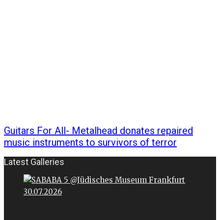
Guitars For All- Metalhead donates repaired
music instruments to survivors of terror
Latest Galleries