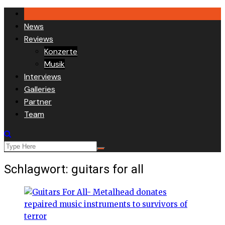
Skip
to
News
content
Reviews
Konzerte
Musik
Interviews
Galleries
Partner
Team
Schlagwort:
guitars for all