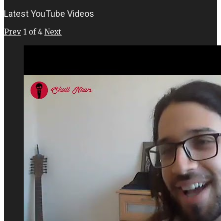
Latest YouTube Videos
Prev
1
of
4
Next