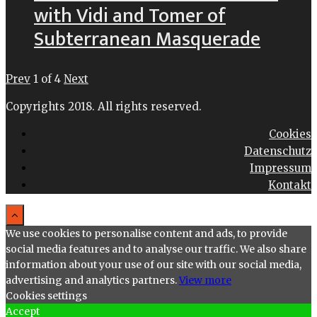
with Vidi and Tomer of
Subterranean Masquerade
Prev
1
of
4
Next
Copyrights 2018. All rights reserved.
Cookies
Datenschutz
Impressum
Kontakt
We use cookies to personalise content and ads, to provide
social media features and to analyse our traffic. We also share
information about your use of our site with our social media,
advertising and analytics partners.
View more
Cookies settings
Accept