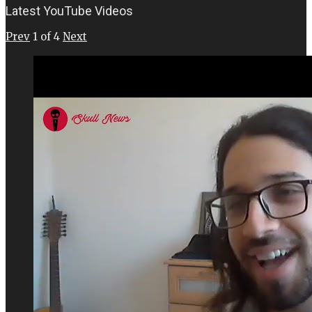
Latest YouTube Videos
Prev
1
of
4
Next