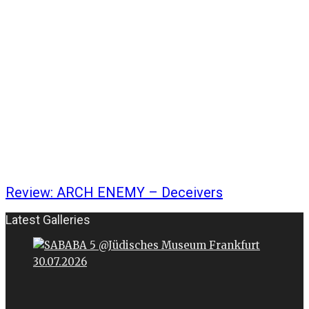
Review: ARCH ENEMY – Deceivers
Latest Galleries