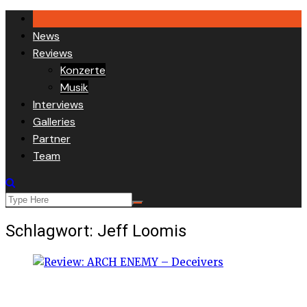
Skip
to
News
content
Reviews
Konzerte
Musik
Interviews
Galleries
Partner
Team
Schlagwort:
Jeff Loomis