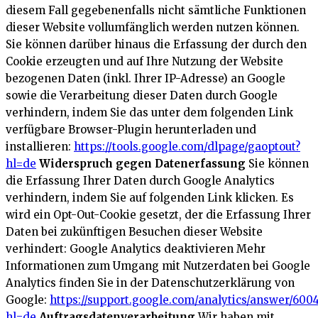
diesem Fall gegebenenfalls nicht sämtliche Funktionen
dieser Website vollumfänglich werden nutzen können.
Sie können darüber hinaus die Erfassung der durch den
Cookie erzeugten und auf Ihre Nutzung der Website
bezogenen Daten (inkl. Ihrer IP-Adresse) an Google
sowie die Verarbeitung dieser Daten durch Google
verhindern, indem Sie das unter dem folgenden Link
verfügbare Browser-Plugin herunterladen und
installieren:
https://tools.google.com/dlpage/gaoptout?
hl=de
Widerspruch gegen Datenerfassung
Sie können
die Erfassung Ihrer Daten durch Google Analytics
verhindern, indem Sie auf folgenden Link klicken. Es
wird ein Opt-Out-Cookie gesetzt, der die Erfassung Ihrer
Daten bei zukünftigen Besuchen dieser Website
verhindert:
Google Analytics deaktivieren
Mehr
Informationen zum Umgang mit Nutzerdaten bei Google
Analytics finden Sie in der Datenschutzerklärung von
Google:
https://support.google.com/analytics/answer/600
hl=de
Auftragsdatenverarbeitung
Wir haben mit