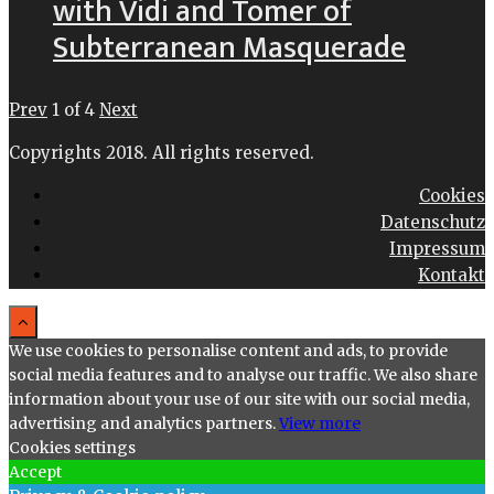
with Vidi and Tomer of
Subterranean Masquerade
Prev
1
of
4
Next
Copyrights 2018. All rights reserved.
Cookies
Datenschutz
Impressum
Kontakt
We use cookies to personalise content and ads, to provide
social media features and to analyse our traffic. We also share
information about your use of our site with our social media,
advertising and analytics partners.
View more
Cookies settings
Accept