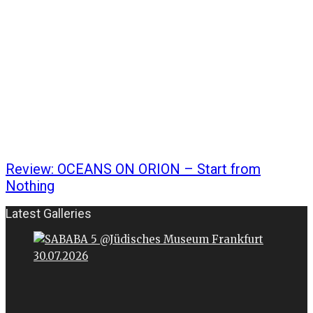
Review: OCEANS ON ORION – Start from
Nothing
Latest Galleries