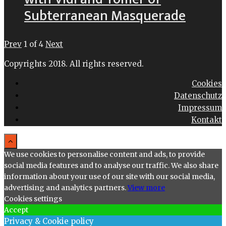
Subterranean Masquerade
Prev
1
of
4
Next
Copyrights 2018. All rights reserved.
Cookies
Datenschutz
Impressum
Kontakt
We use cookies to personalise content and ads, to provide
social media features and to analyse our traffic. We also share
information about your use of our site with our social media,
advertising and analytics partners.
View more
Cookies settings
Accept
Privacy & Cookie policy