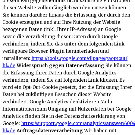
diesem Fall gegebenenfalls nicht sämtliche Funktionen
dieser Website vollumfänglich werden nutzen können.
Sie können darüber hinaus die Erfassung der durch den
Cookie erzeugten und auf Ihre Nutzung der Website
bezogenen Daten (inkl. Ihrer IP-Adresse) an Google
sowie die Verarbeitung dieser Daten durch Google
verhindern, indem Sie das unter dem folgenden Link
verfügbare Browser-Plugin herunterladen und
installieren:
https://tools.google.com/dlpage/gaoptout?
hl=de
Widerspruch gegen Datenerfassung
Sie können
die Erfassung Ihrer Daten durch Google Analytics
verhindern, indem Sie auf folgenden Link klicken. Es
wird ein Opt-Out-Cookie gesetzt, der die Erfassung Ihrer
Daten bei zukünftigen Besuchen dieser Website
verhindert:
Google Analytics deaktivieren
Mehr
Informationen zum Umgang mit Nutzerdaten bei Google
Analytics finden Sie in der Datenschutzerklärung von
Google:
https://support.google.com/analytics/answer/600
hl=de
Auftragsdatenverarbeitung
Wir haben mit