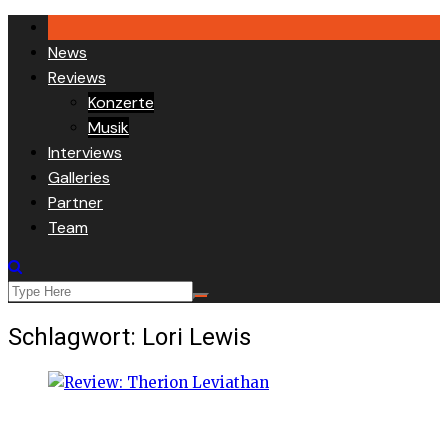
Skip
to
News
content
Reviews
Konzerte
Musik
Interviews
Galleries
Partner
Team
Schlagwort:
Lori Lewis