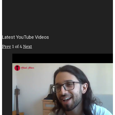
Latest YouTube Videos
Prev
1
of
4
Next