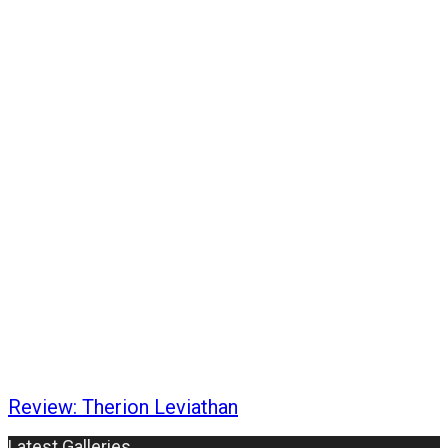
Review: Therion Leviathan
Latest Galleries