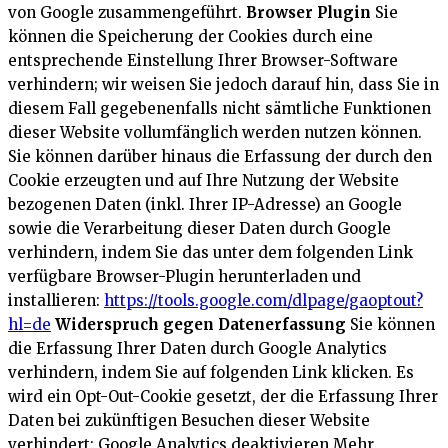
von Google zusammengeführt.
Browser Plugin
Sie
können die Speicherung der Cookies durch eine
entsprechende Einstellung Ihrer Browser-Software
verhindern; wir weisen Sie jedoch darauf hin, dass Sie in
diesem Fall gegebenenfalls nicht sämtliche Funktionen
dieser Website vollumfänglich werden nutzen können.
Sie können darüber hinaus die Erfassung der durch den
Cookie erzeugten und auf Ihre Nutzung der Website
bezogenen Daten (inkl. Ihrer IP-Adresse) an Google
sowie die Verarbeitung dieser Daten durch Google
verhindern, indem Sie das unter dem folgenden Link
verfügbare Browser-Plugin herunterladen und
installieren:
https://tools.google.com/dlpage/gaoptout?
hl=de
Widerspruch gegen Datenerfassung
Sie können
die Erfassung Ihrer Daten durch Google Analytics
verhindern, indem Sie auf folgenden Link klicken. Es
wird ein Opt-Out-Cookie gesetzt, der die Erfassung Ihrer
Daten bei zukünftigen Besuchen dieser Website
verhindert:
Google Analytics deaktivieren
Mehr