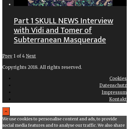
Part 1 SKULL NEWS Interview
with Vidi and Tomer of
Subterranean Masquerade
Prev
1
of
4
Next
Copyrights 2018. All rights reserved.
Cookies
Datenschutz
Impressum
Kontakt
We use cookies to personalise content and ads, to provide
social media features and to analyse our traffic. We also share