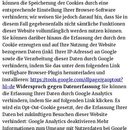
können die Speicherung der Cookies durch eine
entsprechende Einstellung Ihrer Browser-Software
verhindern; wir weisen Sie jedoch darauf hin, dass Sie in
diesem Fall gegebenenfalls nicht sämtliche Funktionen
dieser Website vollumfänglich werden nutzen können.
Sie können darüber hinaus die Erfassung der durch den
Cookie erzeugten und auf Ihre Nutzung der Website
bezogenen Daten (inkl. Ihrer IP-Adresse) an Google
sowie die Verarbeitung dieser Daten durch Google
verhindern, indem Sie das unter dem folgenden Link
verfügbare Browser-Plugin herunterladen und
installieren:
https://tools.google.com/dlpage/gaoptout?
hl=de
Widerspruch gegen Datenerfassung
Sie können
die Erfassung Ihrer Daten durch Google Analytics
verhindern, indem Sie auf folgenden Link klicken. Es
wird ein Opt-Out-Cookie gesetzt, der die Erfassung Ihrer
Daten bei zukünftigen Besuchen dieser Website
verhindert:
Google Analytics deaktivieren
Mehr
Informationen zum Umgang mit Nutzerdaten bei Google