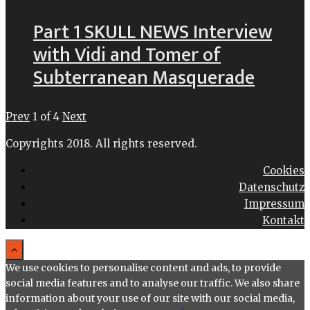
Part 1 SKULL NEWS Interview
with Vidi and Tomer of
Subterranean Masquerade
Prev
1
of
4
Next
Copyrights 2018. All rights reserved.
Cookies
Datenschutz
Impressum
Kontakt
We use cookies to personalise content and ads, to provide
social media features and to analyse our traffic. We also share
information about your use of our site with our social media,