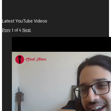
Latest YouTube Videos
Prev
1
of
4
Next