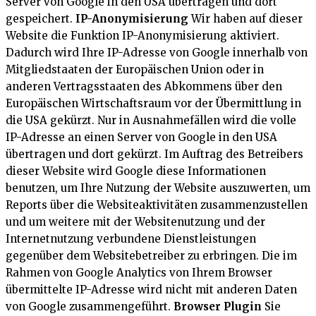
Server von Google in den USA übertragen und dort
gespeichert.
IP-Anonymisierung
Wir haben auf dieser
Website die Funktion IP-Anonymisierung aktiviert.
Dadurch wird Ihre IP-Adresse von Google innerhalb von
Mitgliedstaaten der Europäischen Union oder in
anderen Vertragsstaaten des Abkommens über den
Europäischen Wirtschaftsraum vor der Übermittlung in
die USA gekürzt. Nur in Ausnahmefällen wird die volle
IP-Adresse an einen Server von Google in den USA
übertragen und dort gekürzt. Im Auftrag des Betreibers
dieser Website wird Google diese Informationen
benutzen, um Ihre Nutzung der Website auszuwerten, um
Reports über die Websiteaktivitäten zusammenzustellen
und um weitere mit der Websitenutzung und der
Internetnutzung verbundene Dienstleistungen
gegenüber dem Websitebetreiber zu erbringen. Die im
Rahmen von Google Analytics von Ihrem Browser
übermittelte IP-Adresse wird nicht mit anderen Daten
von Google zusammengeführt.
Browser Plugin
Sie