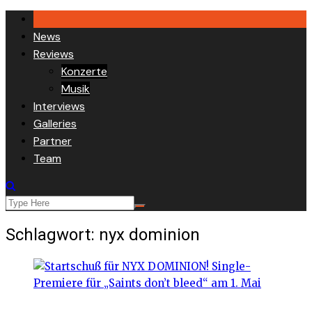
Skip
to
News
content
Reviews
Konzerte
Musik
Interviews
Galleries
Partner
Team
Schlagwort:
nyx dominion