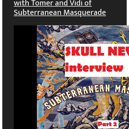
with Tomer and Vidi of
Subterranean Masquerade