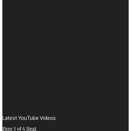
Latest YouTube Videos
Prev
1
of
4
Next