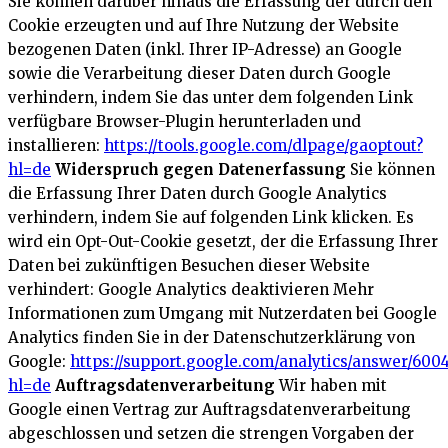
Sie können darüber hinaus die Erfassung der durch den
Cookie erzeugten und auf Ihre Nutzung der Website
bezogenen Daten (inkl. Ihrer IP-Adresse) an Google
sowie die Verarbeitung dieser Daten durch Google
verhindern, indem Sie das unter dem folgenden Link
verfügbare Browser-Plugin herunterladen und
installieren:
https://tools.google.com/dlpage/gaoptout?
hl=de
Widerspruch gegen Datenerfassung
Sie können
die Erfassung Ihrer Daten durch Google Analytics
verhindern, indem Sie auf folgenden Link klicken. Es
wird ein Opt-Out-Cookie gesetzt, der die Erfassung Ihrer
Daten bei zukünftigen Besuchen dieser Website
verhindert:
Google Analytics deaktivieren
Mehr
Informationen zum Umgang mit Nutzerdaten bei Google
Analytics finden Sie in der Datenschutzerklärung von
Google:
https://support.google.com/analytics/answer/600
hl=de
Auftragsdatenverarbeitung
Wir haben mit
Google einen Vertrag zur Auftragsdatenverarbeitung
abgeschlossen und setzen die strengen Vorgaben der