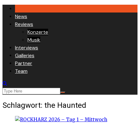
Skip
to
News
content
Reviews
Konzerte
Musik
Interviews
Galleries
Partner
Team
Schlagwort:
the Haunted