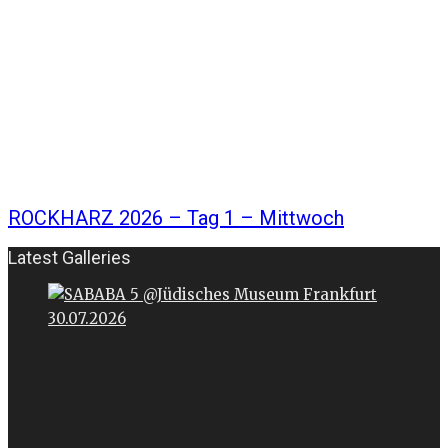
ROCKHARZ 2026 – Tag 1 – Mittwoch
Latest Galleries