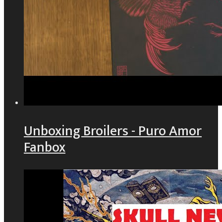
Unboxing Broilers - Puro Amor
Fanbox