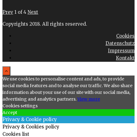
Prev
1
of
4
Next
Copyrights 2018. All rights reserved.
Cookies
Datenschutz
Impressum
Kontakt
We use cookies to personalise content and ads, to provide
social media features and to analyse our traffic. We also share
information about your use of our site with our social media,
advertising and analytics partners.
View more
Cookies settings
Accept
Privacy & Cookie policy
Privacy & Cookies policy
Cookies list