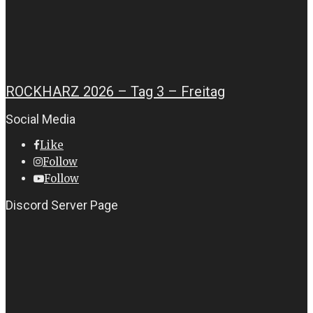
ROCKHARZ 2026 – Tag 3 – Freitag
Social Media
Like
Follow
Follow
Discord Server Page