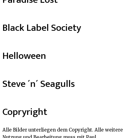
Black Label Society
Helloween
Steve ´n´ Seagulls
Copryright
Alle Bilder unterliegen dem Copyright. Alle weitere
Nutzung und Bearbeitung muss mit Paul