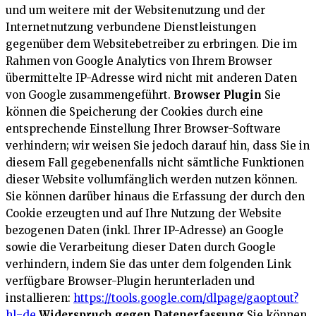
und um weitere mit der Websitenutzung und der
Internetnutzung verbundene Dienstleistungen
gegenüber dem Websitebetreiber zu erbringen. Die im
Rahmen von Google Analytics von Ihrem Browser
übermittelte IP-Adresse wird nicht mit anderen Daten
von Google zusammengeführt.
Browser Plugin
Sie
können die Speicherung der Cookies durch eine
entsprechende Einstellung Ihrer Browser-Software
verhindern; wir weisen Sie jedoch darauf hin, dass Sie in
diesem Fall gegebenenfalls nicht sämtliche Funktionen
dieser Website vollumfänglich werden nutzen können.
Sie können darüber hinaus die Erfassung der durch den
Cookie erzeugten und auf Ihre Nutzung der Website
bezogenen Daten (inkl. Ihrer IP-Adresse) an Google
sowie die Verarbeitung dieser Daten durch Google
verhindern, indem Sie das unter dem folgenden Link
verfügbare Browser-Plugin herunterladen und
installieren:
https://tools.google.com/dlpage/gaoptout?
hl=de
Widerspruch gegen Datenerfassung
Sie können