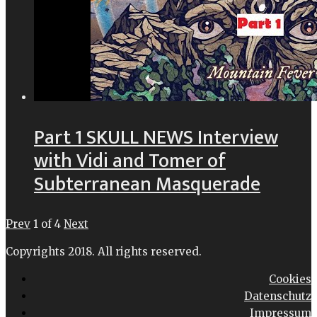
Part 1 SKULL NEWS Interview
with Vidi and Tomer of
Subterranean Masquerade
Prev
1
of
4
Next
Copyrights 2018. All rights reserved.
Cookies
Datenschutz
Impressum