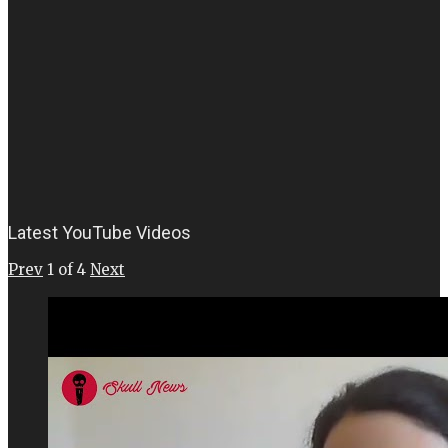
Latest YouTube Videos
Prev
1
of
4
Next