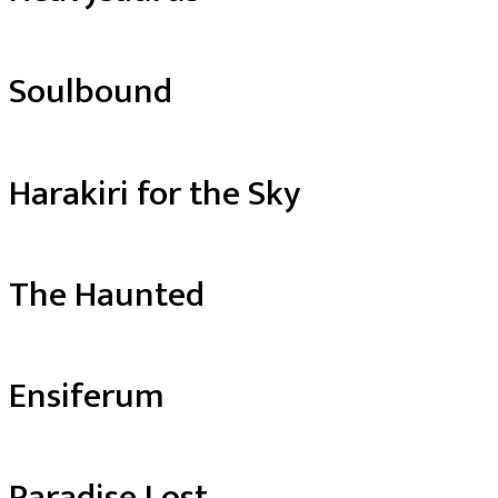
Soulbound
Harakiri for the Sky
The Haunted
Ensiferum
Paradise Lost