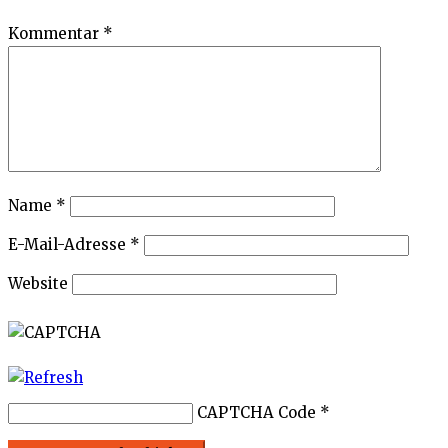
Kommentar
*
Name
*
E-Mail-Adresse
*
Website
CAPTCHA Code
*