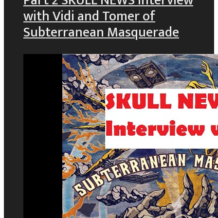
Part 2 SKULL NEWS interview
with Vidi and Tomer of
Subterranean Masquerade