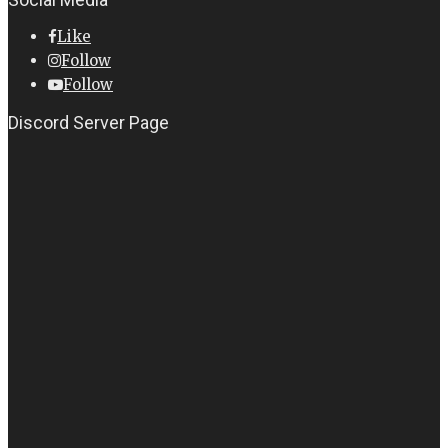
Like
Follow
Follow
Discord Server Page