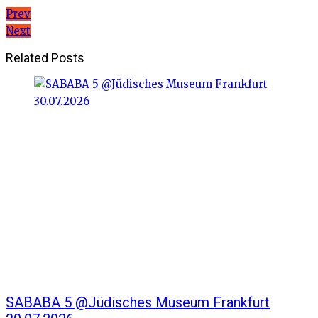
Beitragsnavigation
Prev
Next
Related Posts
SABABA 5 @Jüdisches Museum Frankfurt