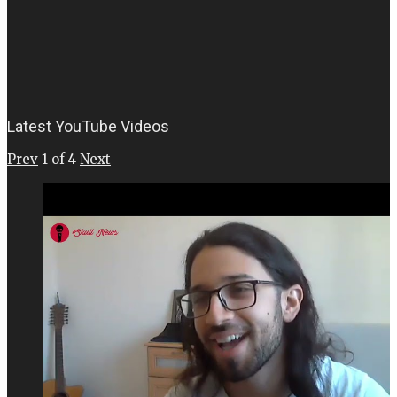
Latest YouTube Videos
Prev
1
of
4
Next