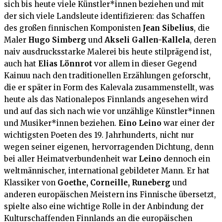
sich bis heute viele Künstler*innen beziehen und mit
der sich viele Landsleute identifizieren: das Schaffen
des großen finnischen Komponisten
Jean Sibelius
, die
Maler
Hugo Simberg
und
Akseli Gallen-Kallela
, deren
naiv ausdrucksstarke Malerei bis heute stilprägend ist,
auch hat
Elias Lönnrot
vor allem in dieser Gegend
Kainuu nach den traditionellen Erzählungen geforscht,
die er später in Form des Kalevala zusammenstellt, was
heute als das Nationalepos Finnlands angesehen wird
und auf das sich nach wie vor unzählige Künstler*innen
und Musiker*innen beziehen.
Eino
Leino
war einer der
wichtigsten Poeten des 19. Jahrhunderts, nicht nur
wegen seiner eigenen, hervorragenden Dichtung, denn
bei aller Heimatverbundenheit war
Leino
dennoch ein
weltmännischer, international gebildeter Mann. Er hat
Klassiker von
Goethe, Corneille, Runeberg
und
anderen europäischen Meistern ins Finnische übersetzt,
spielte also eine wichtige Rolle in der Anbindung der
Kulturschaffenden Finnlands an die europäischen