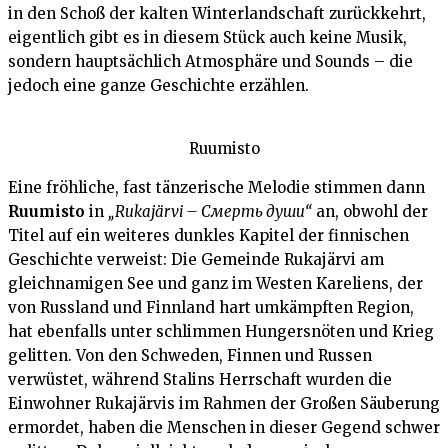
in den Schoß der kalten Winterlandschaft zurückkehrt,
eigentlich gibt es in diesem Stück auch keine Musik,
sondern hauptsächlich Atmosphäre und Sounds – die
jedoch eine ganze Geschichte erzählen.
Ruumisto
Eine fröhliche, fast tänzerische Melodie stimmen dann
Ruumisto
in
„Rukajärvi – Смерть души“
an, obwohl der
Titel auf ein weiteres dunkles Kapitel der finnischen
Geschichte verweist: Die Gemeinde Rukajärvi am
gleichnamigen See und ganz im Westen Kareliens, der
von Russland und Finnland hart umkämpften Region,
hat ebenfalls unter schlimmen Hungersnöten und Krieg
gelitten. Von den Schweden, Finnen und Russen
verwüstet, während Stalins Herrschaft wurden die
Einwohner Rukajärvis im Rahmen der Großen Säuberung
ermordet, haben die Menschen in dieser Gegend schwer