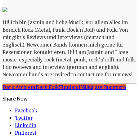
Hi! Ich bin Jasmin und liebe Musik, vor allem alles im
Bereich Rock (Metal, Punk, Rock'n'Roll) und Folk. Von
mir gibt's Reviews und Interviews (deutsch und
englisch). Newcomer Bands können mich gerne für
Rezensionen kontaktieren. Hi! I am Jasmin and I love
music, especially rock (metal, punk, rock'n'roll) and folk.
I do reviews and interview (german and english).
Newcomer bands are invited to contact me for reviews!
Dark Ambient
Dark Folk
Finnland
Nälkäjärvi
Ruumisto
Share Now
Facebook
Twitter
Linkedin
Pinterest