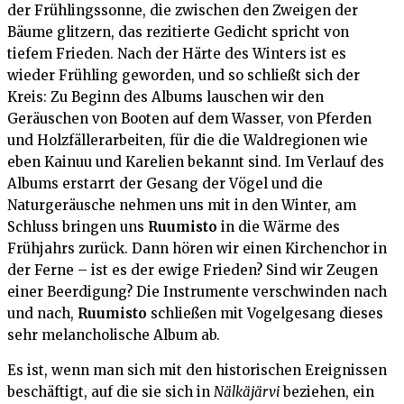
der Frühlingssonne, die zwischen den Zweigen der
Bäume glitzern, das rezitierte Gedicht spricht von
tiefem Frieden. Nach der Härte des Winters ist es
wieder Frühling geworden, und so schließt sich der
Kreis: Zu Beginn des Albums lauschen wir den
Geräuschen von Booten auf dem Wasser, von Pferden
und Holzfällerarbeiten, für die die Waldregionen wie
eben Kainuu und Karelien bekannt sind. Im Verlauf des
Albums erstarrt der Gesang der Vögel und die
Naturgeräusche nehmen uns mit in den Winter, am
Schluss bringen uns
Ruumisto
in die Wärme des
Frühjahrs zurück. Dann hören wir einen Kirchenchor in
der Ferne – ist es der ewige Frieden? Sind wir Zeugen
einer Beerdigung? Die Instrumente verschwinden nach
und nach,
Ruumisto
schließen mit Vogelgesang dieses
sehr melancholische Album ab.
Es ist, wenn man sich mit den historischen Ereignissen
beschäftigt, auf die sie sich in
Nälkäjärvi
beziehen, ein