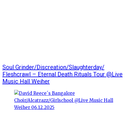
Soul Grinder/Discreation/Slaughterday/
Fleshcrawl – Eternal Death Rituals Tour @Live
Music Hall Weiher