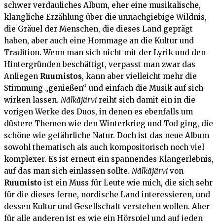
schwer verdauliches Album, eher eine musikalische,
klangliche Erzählung über die unnachgiebige Wildnis,
die Gräuel der Menschen, die dieses Land geprägt
haben, aber auch eine Hommage an die Kultur und
Tradition. Wenn man sich nicht mit der Lyrik und den
Hintergründen beschäftigt, verpasst man zwar das
Anliegen
Ruumistos
, kann aber vielleicht mehr die
Stimmung „genießen“ und einfach die Musik auf sich
wirken lassen.
Nälkäjärvi
reiht sich damit ein in die
vorigen Werke des Duos, in denen es ebenfalls um
düstere Themen wie den Winterkrieg und Tod ging, die
schöne wie gefährliche Natur. Doch ist das neue Album
sowohl thematisch als auch kompositorisch noch viel
komplexer. Es ist erneut ein spannendes Klangerlebnis,
auf das man sich einlassen sollte.
Nälkäjärvi
von
Ruumisto
ist ein Muss für Leute wie mich, die sich sehr
für die dieses ferne, nordische Land interessieren, und
dessen Kultur und Gesellschaft verstehen wollen. Aber
für alle anderen ist es wie ein Hörspiel und auf jeden