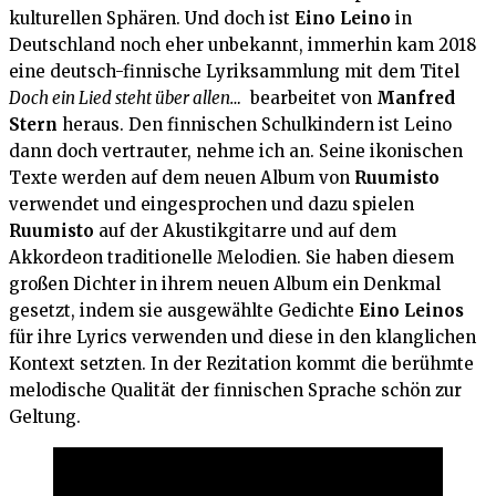
kulturellen Sphären. Und doch ist
Eino Leino
in
Deutschland noch eher unbekannt, immerhin kam 2018
eine deutsch-finnische Lyriksammlung mit dem Titel
Doch ein Lied steht über allen…
bearbeitet von
Manfred
Stern
heraus. Den finnischen Schulkindern ist Leino
dann doch vertrauter, nehme ich an. Seine ikonischen
Texte werden auf dem neuen Album von
Ruumisto
verwendet und eingesprochen und dazu spielen
Ruumisto
auf der Akustikgitarre und auf dem
Akkordeon traditionelle Melodien. Sie haben diesem
großen Dichter in ihrem neuen Album ein Denkmal
gesetzt, indem sie ausgewählte Gedichte
Eino
Leinos
für ihre Lyrics verwenden und diese in den klanglichen
Kontext setzten. In der Rezitation kommt die berühmte
melodische Qualität der finnischen Sprache schön zur
Geltung.