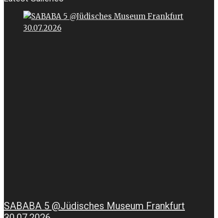
SABABA 5 @Jüdisches Museum Frankfurt
30.07.2026