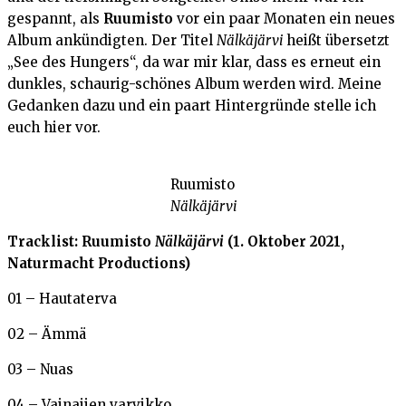
gespannt, als
Ruumisto
vor ein paar Monaten ein neues
Album ankündigten. Der Titel
Nälkäjärvi
heißt übersetzt
„See des Hungers“, da war mir klar, dass es erneut ein
dunkles, schaurig-schönes Album werden wird. Meine
Gedanken dazu und ein paart Hintergründe stelle ich
euch hier vor.
Ruumisto
Nälkäjärvi
Tracklist: Ruumisto
Nälkäjärvi
(1. Oktober 2021,
Naturmacht Productions)
01 – Hautaterva
02 – Ämmä
03 – Nuas
04 – Vainajien varvikko