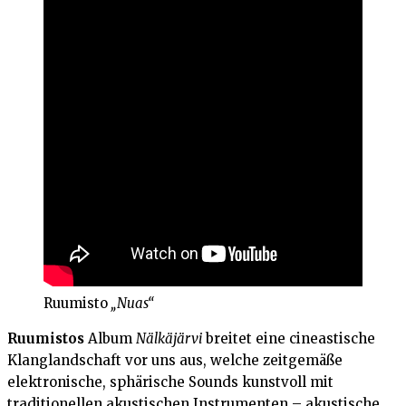
Ruumisto
„Nuas“
Ruumistos
Album
Nälkäjärvi
breitet eine cineastische
Klanglandschaft vor uns aus, welche zeitgemäße
elektronische, sphärische Sounds kunstvoll mit
traditionellen akustischen Instrumenten – akustische