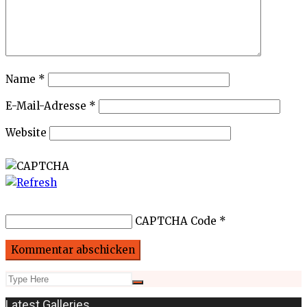
Name
*
E-Mail-Adresse
*
Website
CAPTCHA Code
*
Latest Galleries