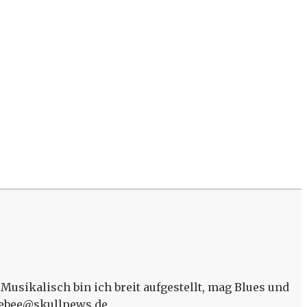
Musikalisch bin ich breit aufgestellt, mag Blues und
mblebee@skullnews.de