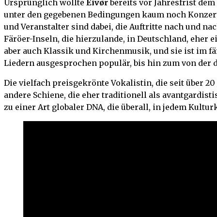
Ursprünglich wollte
Eivør
bereits vor Jahresfrist de
unter den gegebenen Bedingungen kaum noch Konzerte 
und Veranstalter sind dabei, die Auftritte nach und n
Färöer-Inseln, die hierzulande, in Deutschland, eher 
aber auch Klassik und Kirchenmusik, und sie ist im f
Liedern ausgesprochen populär, bis hin zum von der
Die vielfach preisgekrönte Vokalistin, die seit über 20
andere Schiene, die eher traditionell als avantgard
zu einer Art globaler DNA, die überall, in jedem Kult