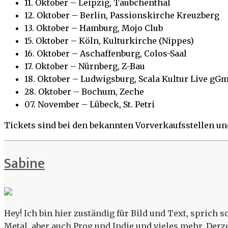
11. Oktober – Leipzig, Täubchenthal
12. Oktober – Berlin, Passionskirche Kreuzberg
13. Oktober – Hamburg, Mojo Club
15. Oktober – Köln, Kulturkirche (Nippes)
16. Oktober – Aschaffenburg, Colos-Saal
17. Oktober – Nürnberg, Z-Bau
18. Oktober – Ludwigsburg, Scala Kultur Live gG
28. Oktober – Bochum, Zeche
07. November – Lübeck, St. Petri
Tickets sind bei den bekannten Vorverkaufsstellen und
Sabine
Hey! Ich bin hier zuständig für Bild und Text, sprich 
Metal, aber auch Prog und Indie und vieles mehr. Derz