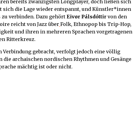
hren bereits zwanzigsten Longplayer, doch ließen sich
 sich die Lage wieder entspannt, und Künstler*innen
s zu verbinden. Dazu gehört
Eivør
Pálsdóttir
von den
ire reicht von Jazz über
Folk, Ethnopop bis Trip-Hop,
tigkeit und ihren in mehreren Sprachen vorgetragenen
en Ritterkreuz.
n Verbindung gebracht, verfolgt jedoch eine völlig
ören die archaischen nordischen Rhythmen und Gesänge
prache mächtig ist oder nicht.