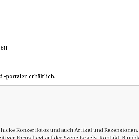
mbH
 -portalen erhältlich.
schicke Konzertfotos und auch Artikel und Rezensionen. 
eitiger Focus liegt auf der Szene Israels. Kontakt: Bu