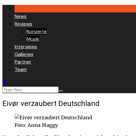
Skip
to
News
content
Reviews
Konzerte
Musik
Interviews
Galleries
Partner
Team
Eivør verzaubert Deutschland
Foto: Anna Maggy