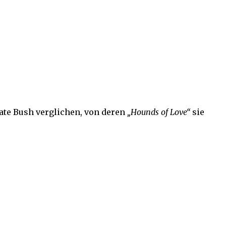
te Bush verglichen, von deren
„Hounds of Love“
sie