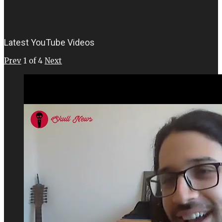
Latest YouTube Videos
Prev
1
of
4
Next