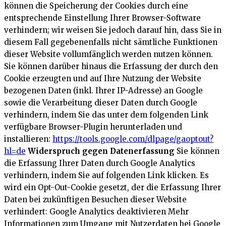
können die Speicherung der Cookies durch eine
entsprechende Einstellung Ihrer Browser-Software
verhindern; wir weisen Sie jedoch darauf hin, dass Sie in
diesem Fall gegebenenfalls nicht sämtliche Funktionen
dieser Website vollumfänglich werden nutzen können.
Sie können darüber hinaus die Erfassung der durch den
Cookie erzeugten und auf Ihre Nutzung der Website
bezogenen Daten (inkl. Ihrer IP-Adresse) an Google
sowie die Verarbeitung dieser Daten durch Google
verhindern, indem Sie das unter dem folgenden Link
verfügbare Browser-Plugin herunterladen und
installieren:
https://tools.google.com/dlpage/gaoptout?
hl=de
Widerspruch gegen Datenerfassung
Sie können
die Erfassung Ihrer Daten durch Google Analytics
verhindern, indem Sie auf folgenden Link klicken. Es
wird ein Opt-Out-Cookie gesetzt, der die Erfassung Ihrer
Daten bei zukünftigen Besuchen dieser Website
verhindert:
Google Analytics deaktivieren
Mehr
Informationen zum Umgang mit Nutzerdaten bei Google