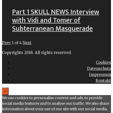
Part 1 SKULL NEWS Interview
with Vidi and Tomer of
Subterranean Masquerade
Prev
1
of
4
Next
Copyrights 2018. All rights reserved.
Cookies
Datenschutz
Impressum
Kontakt
We use cookies to personalise content and ads, to provide
social media features and to analyse our traffic. We also share
information about your use of our site with our social media,