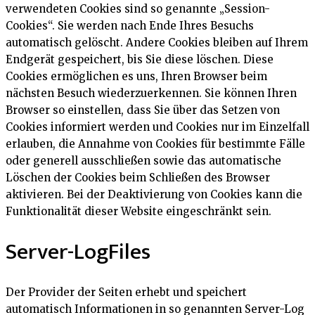
verwendeten Cookies sind so genannte „Session-
Cookies“. Sie werden nach Ende Ihres Besuchs
automatisch gelöscht. Andere Cookies bleiben auf Ihrem
Endgerät gespeichert, bis Sie diese löschen. Diese
Cookies ermöglichen es uns, Ihren Browser beim
nächsten Besuch wiederzuerkennen. Sie können Ihren
Browser so einstellen, dass Sie über das Setzen von
Cookies informiert werden und Cookies nur im Einzelfall
erlauben, die Annahme von Cookies für bestimmte Fälle
oder generell ausschließen sowie das automatische
Löschen der Cookies beim Schließen des Browser
aktivieren. Bei der Deaktivierung von Cookies kann die
Funktionalität dieser Website eingeschränkt sein.
Server-LogFiles
Der Provider der Seiten erhebt und speichert
automatisch Informationen in so genannten Server-Log