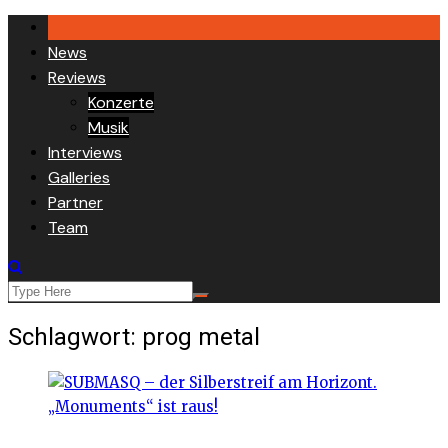
Skip
to
News
content
Reviews
Konzerte
Musik
Interviews
Galleries
Partner
Team
Schlagwort:
prog metal