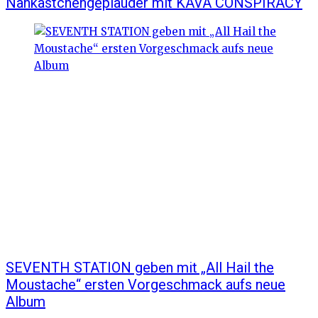
Nähkästchengeplauder mit KAVA CONSPIRACY
SEVENTH STATION geben mit „All Hail the
Moustache“ ersten Vorgeschmack aufs neue
Album