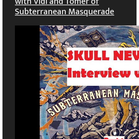
with Vidi and Tomer of
Subterranean Masquerade