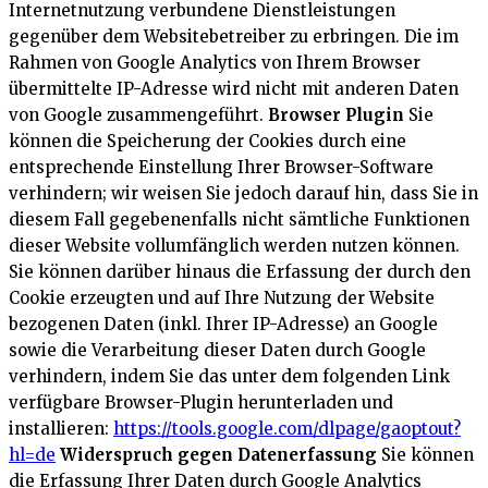
Internetnutzung verbundene Dienstleistungen
gegenüber dem Websitebetreiber zu erbringen. Die im
Rahmen von Google Analytics von Ihrem Browser
übermittelte IP-Adresse wird nicht mit anderen Daten
von Google zusammengeführt.
Browser Plugin
Sie
können die Speicherung der Cookies durch eine
entsprechende Einstellung Ihrer Browser-Software
verhindern; wir weisen Sie jedoch darauf hin, dass Sie in
diesem Fall gegebenenfalls nicht sämtliche Funktionen
dieser Website vollumfänglich werden nutzen können.
Sie können darüber hinaus die Erfassung der durch den
Cookie erzeugten und auf Ihre Nutzung der Website
bezogenen Daten (inkl. Ihrer IP-Adresse) an Google
sowie die Verarbeitung dieser Daten durch Google
verhindern, indem Sie das unter dem folgenden Link
verfügbare Browser-Plugin herunterladen und
installieren:
https://tools.google.com/dlpage/gaoptout?
hl=de
Widerspruch gegen Datenerfassung
Sie können
die Erfassung Ihrer Daten durch Google Analytics