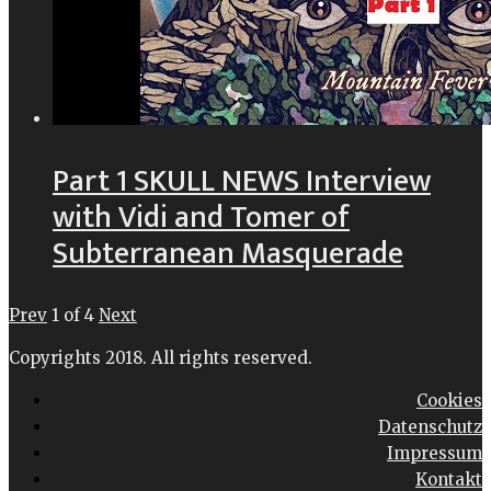
Part 1 SKULL NEWS Interview
with Vidi and Tomer of
Subterranean Masquerade
Prev
1
of
4
Next
Copyrights 2018. All rights reserved.
Cookies
Datenschutz
Impressum
Kontakt