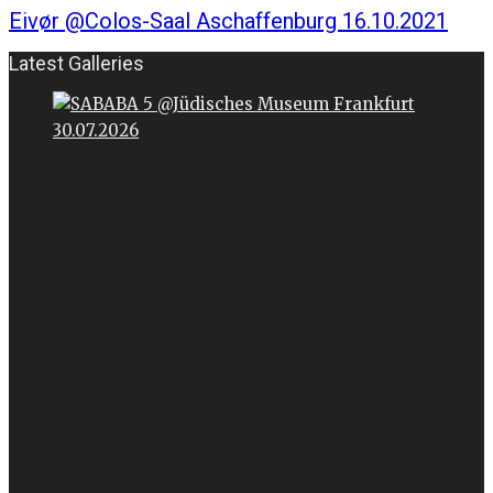
Eivør @Colos-Saal Aschaffenburg 16.10.2021
Latest Galleries