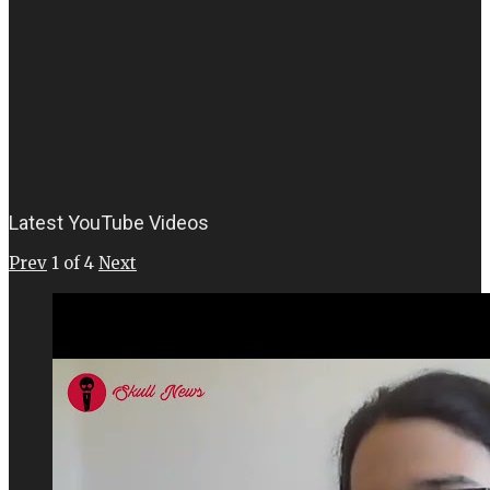
Latest YouTube Videos
Prev
1
of
4
Next