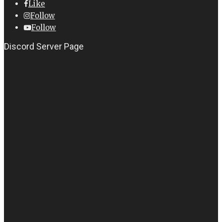
Like
Follow
Follow
Discord Server Page