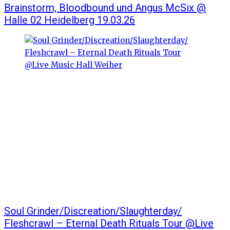
Brainstorm, Bloodbound und Angus McSix @
Halle 02 Heidelberg 19.03.26
Soul Grinder/Discreation/Slaughterday/
Fleshcrawl – Eternal Death Rituals Tour @Live