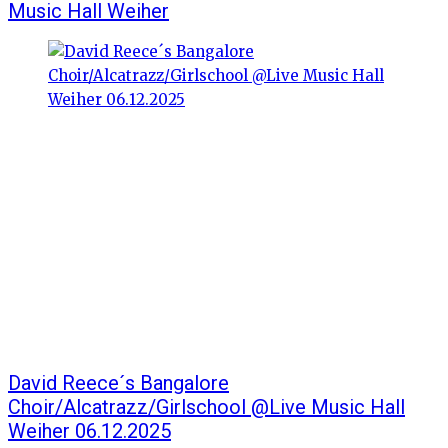
Music Hall Weiher
David Reece´s Bangalore
Choir/Alcatrazz/Girlschool @Live Music Hall
Weiher 06.12.2025