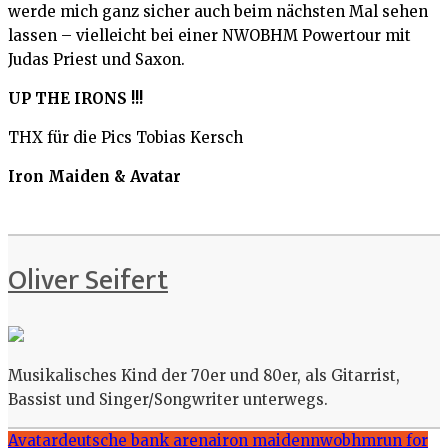
werde mich ganz sicher auch beim nächsten Mal sehen
lassen – vielleicht bei einer NWOBHM Powertour mit
Judas Priest und Saxon.
UP THE IRONS !!!
THX für die Pics Tobias Kersch
Iron Maiden
& Avatar
Oliver Seifert
Musikalisches Kind der 70er und 80er, als Gitarrist,
Bassist und Singer/Songwriter unterwegs.
Avatar
deutsche bank arena
iron maiden
nwobhm
run for