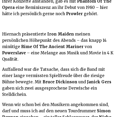
ihrer Konzerte anstanden, gab es mit
Phantom Of The
Opera
eine Reminiszenz an ihr Debut von 1980 – hier
hätte ich persönlich gerne noch
Prowler
gehört.
Hiernach präsentierte
Iron Maiden
meinen
persönlichen Höhepunkt des Abends – das knapp 14
minütige
Rime Of The Ancient Mariner
von
Powerslave
– eine Melange aus Musik und Movie in 4 K
Qualität.
Auffallend war die Tatsache, dass sich die Band mit
einer lange vermissten Spielfreude über die riesige
Bühne bewegte. Mit
Bruce Dickinson
und
Janick Gers
gaben sich zwei ausgesprochene Derwische ein
Stelldichein.
Wenn wir schon bei den Musikern angekommen sind,
darf und muss ich auf den neuen Tourdrummer
Simon