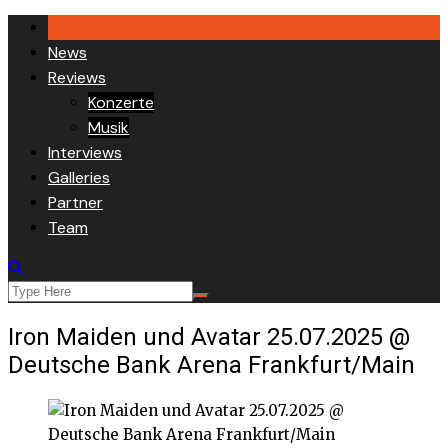
Skip
to
News
content
Reviews
Konzerte
Musik
Interviews
Galleries
Partner
Team
Iron Maiden und Avatar 25.07.2025 @
Deutsche Bank Arena Frankfurt/Main