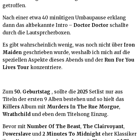
getroffen.
Nach einer etwa 40 minütigen Umbaupause erklang
dann das altbekannte Intro –
Doctor Doctor
schallte
durch die Lautsprcherboxen.
Es gibt wahrscheinlich wenig, was noch nicht über
Iron
Maiden
geschrieben wurde, weshalb ich mich auf die
speziellen Aspekte dieses Abends und der
Run For You
Lives Tour
konzentriere.
Zum
50. Geburtstag
, sollte die
2025
Setlist nur aus
Titeln der ersten 9 Alben bestehen und so hielt das
Killers
Album mit
Murders In The Rue Morgue
,
Wrathchild
und eben dem Titelsong Einzug.
Bevor mit
Number Of The Beast
,
The Clairvoyant
,
P
owerslave
und
2 Minutes To Midnight
eher Klassiker