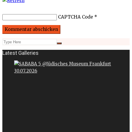
CAPTCHA Code
*
Latest Galleries