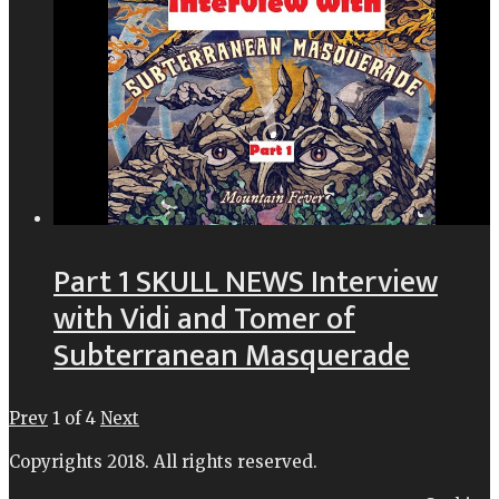
Part 1 SKULL NEWS Interview
with Vidi and Tomer of
Subterranean Masquerade
Prev
1
of
4
Next
Copyrights 2018. All rights reserved.