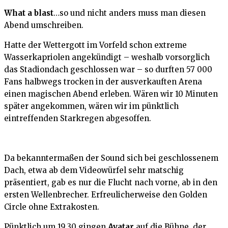
What a blast
…so und nicht anders muss man diesen
Abend umschreiben.
Hatte der Wettergott im Vorfeld schon extreme
Wasserkapriolen angekündigt – weshalb vorsorglich
das Stadiondach geschlossen war – so durften 57 000
Fans halbwegs trocken in der ausverkauften Arena
einen magischen Abend erleben. Wären wir 10 Minuten
später angekommen, wären wir im pünktlich
eintreffenden Starkregen abgesoffen.
Da bekanntermaßen der Sound sich bei geschlossenem
Dach, etwa ab dem Videowürfel sehr matschig
präsentiert, gab es nur die Flucht nach vorne, ab in den
ersten Wellenbrecher. Erfreulicherweise den Golden
Circle ohne Extrakosten.
Pünktlich um 19.30 gingen
Avatar
auf die Bühne, der